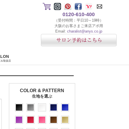
0120-610-400
（受付時間：平日10～19時）
大阪のお客さまご来店アポ用
Email:
charalist@anys.co.jp
ALON
店＆取扱店
COLOR & PATTERN
生地を選ぶ