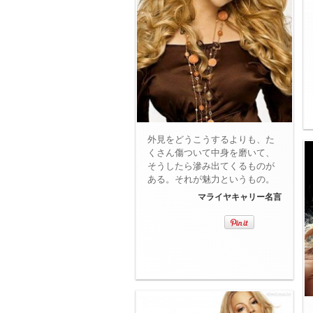
外見をどうこうするよりも、た
くさん傷ついて中身を磨いて、
そうしたら滲み出てくるものが
ある。それが魅力というもの。
マライヤキャリー名言