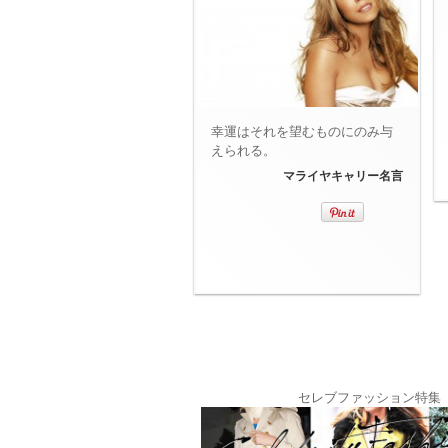
幸運はそれを望むものにのみ与
えられる。
マライヤキャリー名言
セレブファッション特集