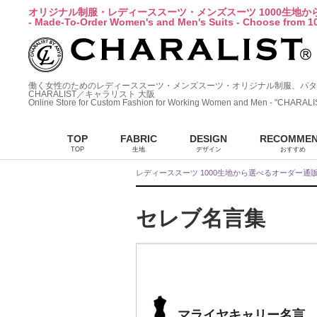
オリジナル制服・レディーススーツ・メンズスーツ 1000生地
- Made-To-Order Women's and Men's Suits - Choose from 10
働く女性のためのレディーススーツ・メンズスーツ・オリジナル制服、パタ
CHARALIST／キャラリスト 大阪
Online Store for Custom Fashion for Working Women and Men - "CHARALI
TOP
FABRIC
DESIGN
RECOMME
TOP
生地
デザイン
おすすめ
レディーススーツ 1000生地から選べるオーダー通
セレブ名言集
マライヤキャリー名言