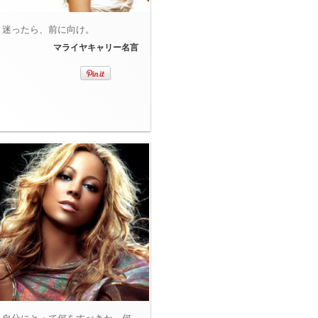
迷ったら、前に向け。
マライヤキャリー名言