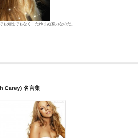
でも知性でもなく、たゆまぬ努力なのだ。
 Carey) 名言集