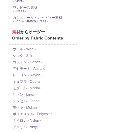
- Skirt -
ワンピース素材
- Dress -
カシュクール・カットソー素材
- Top & Stretch Dress -
素材
からオーダー
Order by Fabric Contents
ウール - Wool -
シルク - Silk -
コットン - Cotton -
アセテート - Acetate -
富
レーヨン - Rayon -
キュプラ - Cupra -
モダール - Modal -
リネン - Linen -
テンセル - Tencel -
モヘヤ - Mohair -
ポリエステル - Polyester -
ナイロン - Nylon -
アクリル - Acrylic -