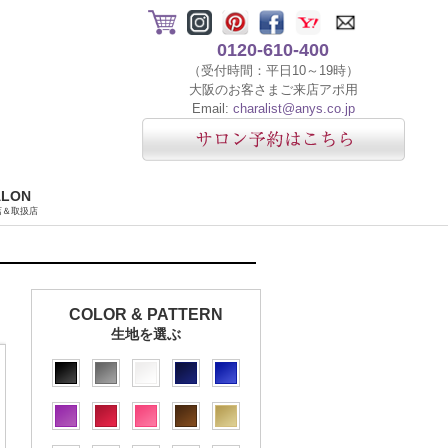
0120-610-400
（受付時間：平日10～19時）
大阪のお客さまご来店アポ用
Email:
charalist@anys.co.jp
ALON
店＆取扱店
COLOR & PATTERN
生地を選ぶ