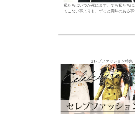
私たちはいつか死にます。でも私たちは
てこない事よりも、ずっと意味のある事
セレブファッション特集