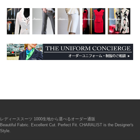
レディーススーツ 1000生地から選べるオーダー通販
Beautiful Fabric. Excellent Cut. Perfect Fit. CHARALIST is the Designer's
Style.