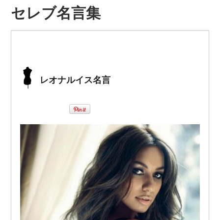
セレブ名言集
レオナルイス名言