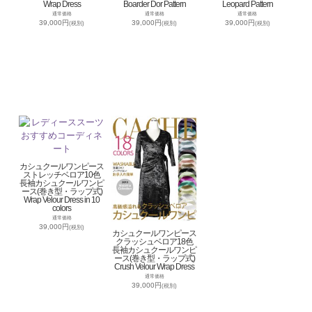
Wrap Dress
Boarder Dor Pattern
Leopard Pattern
通常価格
通常価格
通常価格
39,000円
39,000円
39,000円
(税別)
(税別)
(税別)
カシュクールワンピース
ストレッチベロア10色
長袖カシュクールワンピ
ース(巻き型・ラップ式)
Wrap Velour Dress in 10
colors
通常価格
39,000円
(税別)
カシュクールワンピース
クラッシュベロア18色
長袖カシュクールワンピ
ース(巻き型・ラップ式)
Crush Velour Wrap Dress
通常価格
39,000円
(税別)