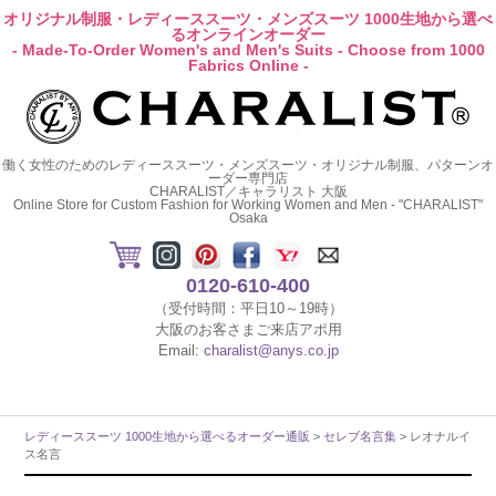
オリジナル制服・レディーススーツ・メンズスーツ 1000生地から選べ
るオンラインオーダー
- Made-To-Order Women's and Men's Suits - Choose from 1000
Fabrics Online -
働く女性のためのレディーススーツ・メンズスーツ・オリジナル制服、パターンオ
ーダー専門店
CHARALIST／キャラリスト 大阪
Online Store for Custom Fashion for Working Women and Men - "CHARALIST"
Osaka
0120-610-400
（受付時間：平日10～19時）
大阪のお客さまご来店アポ用
Email:
charalist@anys.co.jp
レディーススーツ 1000生地から選べるオーダー通販
>
セレブ名言集
> レオナルイ
ス名言