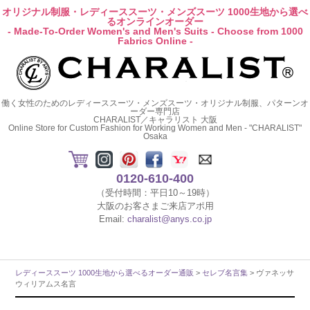
オリジナル制服・レディーススーツ・メンズスーツ 1000生地から選べ
るオンラインオーダー
- Made-To-Order Women's and Men's Suits - Choose from 1000
Fabrics Online -
働く女性のためのレディーススーツ・メンズスーツ・オリジナル制服、パターンオ
ーダー専門店
CHARALIST／キャラリスト 大阪
Online Store for Custom Fashion for Working Women and Men - "CHARALIST"
Osaka
0120-610-400
（受付時間：平日10～19時）
大阪のお客さまご来店アポ用
Email:
charalist@anys.co.jp
レディーススーツ 1000生地から選べるオーダー通販
>
セレブ名言集
> ヴァネッサ
ウィリアムス名言