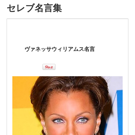
セレブ名言集
ヴァネッサウィリアムス名言