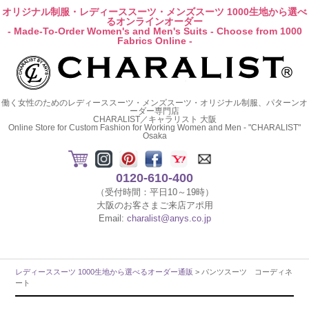
オリジナル制服・レディーススーツ・メンズスーツ 1000生地から選べ
るオンラインオーダー
- Made-To-Order Women's and Men's Suits - Choose from 1000
Fabrics Online -
働く女性のためのレディーススーツ・メンズスーツ・オリジナル制服、パターンオ
ーダー専門店
CHARALIST／キャラリスト 大阪
Online Store for Custom Fashion for Working Women and Men - "CHARALIST"
Osaka
0120-610-400
（受付時間：平日10～19時）
大阪のお客さまご来店アポ用
Email:
charalist@anys.co.jp
レディーススーツ 1000生地から選べるオーダー通販
> パンツスーツ コーディネ
ート