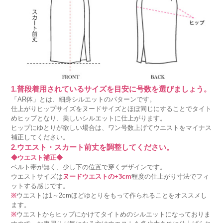
1.普段着用されているサイズを目安に号数を選びましょう。
「AR体」とは、細身シルエットのパターンです。
仕上がりヒップサイズをヌードサイズとほぼ同じにすることでタイト
めヒップとなり、美しいシルエットに仕上がります。
ヒップにゆとりが欲しい場合は、ワン号数上げてウエストをマイナス
補正してください。
2.ウエスト・スカート前丈を調整してください。
◆ウエスト補正◆
ベルト帯が無く、少し下の位置で穿くデザインです。
ウエストサイズは
ヌードウエストの+3cm
程度の仕上がり寸法でフィ
ットする感じです。
※
ウエストは1～2cmほどゆとりをもって作られることをオススメし
ます。
※
ウエストからヒップにかけてタイトめのシルエットになっておりま