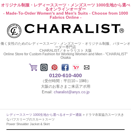
オリジナル制服・レディーススーツ・メンズスーツ 1000生地から選べ
るオンラインオーダー
- Made-To-Order Women's and Men's Suits - Choose from 1000
Fabrics Online -
働く女性のためのレディーススーツ・メンズスーツ・オリジナル制服、パターンオ
ーダー専門店
CHARALIST／キャラリスト 大阪
Online Store for Custom Fashion for Working Women and Men - "CHARALIST"
Osaka
0120-610-400
（受付時間：平日10～19時）
大阪のお客さまご来店アポ用
Email:
charalist@anys.co.jp
レディーススーツ 1000生地から選べるオーダー通販
> ドラマ衣装協力スーツ大き
なパフスリーブのスカートスーツ
Power Shoulder Jacket & Skirt