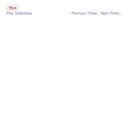
Play Slideshow
‹ Previous Photo
Next Photo ›