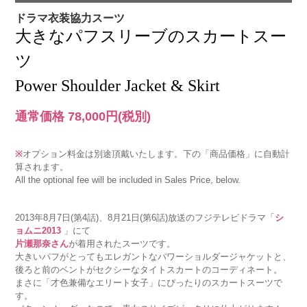
ドラマ衣装協力スーツ
大きなパフスリーブのスカートスー
ツ
Power Shoulder Jacket & Skirt
通常価格 78,000円
(税別)
※
オプション料金は別途頂戴いたします。下の「商品価格」に自動計
算されます。
All the optional fee will be included in Sales Price, below.
2013年8月7日(第4話)、8月21日(第6話)放送のフジテレビドラマ「
シ
ョムニ2013
」にて
片瀬那奈さん
が着用されたスーツです。
大きいパフがとってもエレガントなパワーショルダージャケットと、
後ろと前のベントがセクシーなタイトスカートのコーディネート。
まさに「才色兼備なエリート女子」にぴったりのスカートスーツで
す。