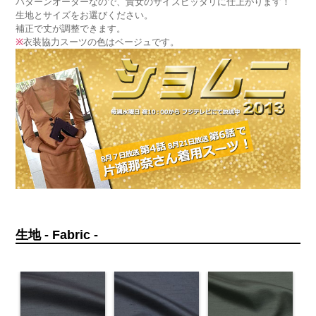
パターンオーダーなので、貴女のサイズピッタリに仕上がります！
生地とサイズをお選びください。
補正で丈が調整できます。
※
衣装協力スーツの色はベージュです。
生地 - Fabric -