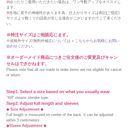
※
ゆったりご着用いただきたい場合は、ワン号数アップをオススメし
ます。
※
生地に若干の伸縮性があります為、仕上がりサイズは表記(ご指定)
サイズより数ミリの誤差が生じる場合がございますのでご了承くださ
い。
※特注サイズはご相談応じます。
※規格外サイズ/無料外補正については »
こちらからお気軽にお問い
合わせください。
※オーダーメイド商品につきご注文後のご変更及びキャン
セルはできかねます。
Please note that all our made to order items are not eligible for cancel
or return.
Step1. Select a size based on what you usually wear.
"AR" means slender type.
Step2. Adjust full length and sleeves
◆ Size Adjustment ◆
Full length is measured on center of the back. It can be adjusted
within 3 centimeters.
◆Sleeve Adjustment ◆