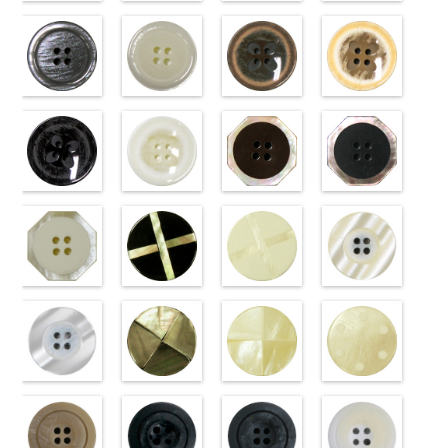
g43.jpg
ブラウン
g40.jpg
ベージュ
g06.jpg
クリーム
g01.jpg
ブラック
VT103-G43
(VT102-
VT103-G40
(VT102-
VT103-G06
(VT102-
VT103-G01
(VT102-
ベージュ
S48/SN)
標
クリーム
S43/SN)
標
グレー
S40/SN)
標準
ホワイト
S09/SN)
標
準
http://www.anys.co.jp/wp-
大ボタン
準
http://www.anys.co.jp/wp-
大ボタン
大ボタン直径
http://www.anys.co.jp/wp-
準
http://www.anys.co.jp
大ボタン
直径23mm／
content/uploads/2013/04/vt102-
直径23mm／
content/uploads/2013/04/vt102-
23mm／小ボ
content/uploads/2013/04/vt102-
直径23mm／
content/uploads/2013
小ボタン直径
s48.jpg
グレー
小ボタン直径
s43.jpg
ホワイト
タン直径
s40.jpg
フラワーブラ
小ボタン直径
s09.jpg
フラワーベー
18mm
VT102-S48
(VT102-
0
18mm
VT102-S43
(VT102-
0
18mm
VT102-S40
ウン
0
18mm
VT102-S09
ジュ
0
ブラウン
S06/SN)
大
ベージュ
S01/SN)
大
クリーム
(PW2039-
大
ブラック
(PW2039-
大
ボタン直径
http://www.anys.co.jp/wp-
ボタン直径
http://www.anys.co.jp/wp-
ボタン直径
45/SN)
ボタン直径
40/SN)
23mm／小ボ
content/uploads/2013/04/vt102-
23mm／小ボ
content/uploads/2013/04/vt102-
23mm／小ボ
http://www.anys.co.jp/wp-
23mm／小ボ
http://www.anys.co.jp
タン直径
s06.jpg
フラワーブラ
タン直径
s01.jpg
フラワーホワ
タン直径
content/uploads/2013/04/pw2039-
八角ブラウン
タン直径
content/uploads/2013
八角ブラック
18mm
VT102-S06
ック
4000
18mm
VT102-S01
イト
4000
18mm
45.jpg
(10059668-
4000
18mm
40.jpg
(10059668-
4000
グレー
(PW2039-
大ボ
ホワイト
(PW2039-
大
PW2039-45
47/SN)
PW2039-40
09/SN)
タン直径
09/SN)
ボタン直径
001/SN)
ブラウン
http://www.anys.co.jp/wp-
フ
ベージュ
http://www.anys.co.jp
フ
23mm／小ボ
http://www.anys.co.jp/wp-
23mm／小ボ
http://www.anys.co.jp/wp-
ラワー
content/uploads/2013/04/10059668-
大ボ
ラワー
content/uploads/2013
大ボ
タン直径
content/uploads/2013/04/pw2039-
八角ホワイト
タン直径
content/uploads/2013/04/pw2039-
クロスブラッ
タン直径
47.jpg
クロスホワイ
タン直径
09.jpg
光沢ラウンド
18mm
09.jpg
(10059668-
4000
18mm
001.jpg
ク(10059641-
4000
23mm／小ボ
10059668-47
ト(10059641-
23mm／小ボ
10059668-09
クリーム
PW2039-09
01/SN)
PW2039-001
09/SN)
タン直径
ブラウン
01/SN)
八
タン直径
ブラック
(10029319-
八
ブラック
http://www.anys.co.jp/wp-
フ
ホワイト
http://www.anys.co.jp/wp-
フ
18mm
角
http://www.anys.co.jp/wp-
大ボタン
4000
18mm
角
42/SN)
大ボタン
4000
ラワー
content/uploads/2013/04/10059668-
大ボ
ラワー
content/uploads/2013/04/10059641-
大ボ
直径23mm／
content/uploads/2013/04/10059641-
直径23mm／
http://www.anys.co.jp
タン直径
01.jpg
光沢ラウンド
タン直径
09.jpg
光沢クロスブ
小ボタン直径
01.jpg
光沢クロスホ
小ボタン直径
content/uploads/2013
光沢ドットホ
23mm／小ボ
10059668-01
ホワイト
23mm／小ボ
10059641-09
ラック
18mm
10059641-01
ワイト
4000
18mm
42.jpg
ワイト
4000
タン直径
ホワイト
(10029319-
八
タン直径
ブラック
(10055476-
ク
ホワイト
(10055476-
ク
10029319-42
(10059633-
18mm
角
01/SN)
大ボタン
4000
18mm
ロス
09/SN)
大ボタ
4000
ロス
01/SN)
大ボタ
クリーム
01/SN)
光