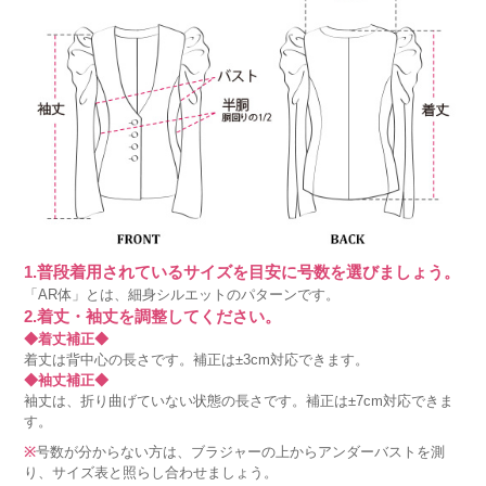
1.普段着用されているサイズを目安に号数を選びましょう。
「AR体」とは、細身シルエットのパターンです。
2.着丈・袖丈を調整してください。
◆着丈補正◆
着丈は背中心の長さです。補正は±3cm対応できます。
◆袖丈補正◆
袖丈は、折り曲げていない状態の長さです。補正は±7cm対応できま
す。
※
号数が分からない方は、ブラジャーの上からアンダーバストを測
り、サイズ表と照らし合わせましょう。