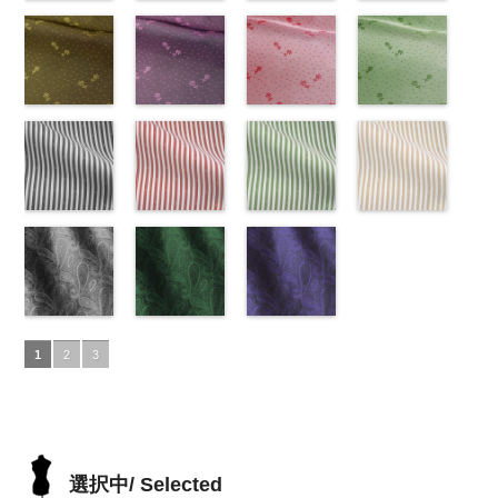
柄
31.jpg
花柄ドットブ
ポリエス
DOLCELABY、
29.jpg
花柄ドットピ
FairyRose
27.jpg
花柄ドットグ
DOLCELABY、
11.jpg
花柄ドットネ
AK203-
テル100％
AK203-31
ラック
グ
FairyRose
AK203-29
ンク(AK201-
オ
6000
AK203-27
レー(AK201-
グ
FairyRose
11
イビー
ベージュ
DOLCELABY
レー
(AK201-
花柄
キ
6000
レンジ
53/LT)
花柄
リーン
52/LT)
花柄
6000
花柄
(AK201-
キュプ
6000
ュプラ100％
55/LT)
キュプラ
http://www.anys.co.jp/wp-
キュプラ
http://www.anys.co.jp/wp-
ラ100％
50/LT)
DOLCELABY、
http://www.anys.co.jp/wp-
100％
content/uploads/2013/05/ak201-
100％
content/uploads/2013/04/ak201-
DOLCELABY、
http://www.anys.co.jp
FairyRose
content/uploads/2013/04/ak201-
花柄ドットイ
DOLCELABY、
53.jpg
花柄ドットパ
DOLCELABY、
52.jpg
花柄ドットレ
FairyRose
content/uploads/2013
花柄ドットグ
6000
55.jpg
エロー
FairyRose
AK201-53
ープル
ピ
FairyRose
AK201-52
ッド(AK201-
グ
6000
50.jpg
リーン
AK201-55
(AK201-
ブ
6000
ンク
(AK201-
花柄ド
6000
レー
29/LT)
花柄ド
AK201-50
(AK201-
ネ
ラック
34/LT)
花柄
ット
33/LT)
キュプ
ット
http://www.anys.co.jp/wp-
キュプ
イビー
27/LT)
花柄
ドット
http://www.anys.co.jp/wp-
キュ
ラ100％
http://www.anys.co.jp/wp-
ラ100％
content/uploads/2013/04/ak201-
ドット
http://www.anys.co.jp
キュ
プラ100％
content/uploads/2013/04/ak201-
ドット柄スト
DOLCELABY、
content/uploads/2013/04/ak201-
ドット柄スト
DOLCELABY、
29.jpg
ドット柄スト
プラ100％
content/uploads/2013
ドット柄スト
DOLCELABY、
34.jpg
ライプブラッ
FairyRose
33.jpg
ライプレッド
FairyRose
AK201-29
ライプグリー
レ
DOLCELABY、
27.jpg
ライプベージ
FairyRose
AK201-34
ク(AKL5300-
イ
6000
AK201-33
(AKL5300-
パ
6000
ッド
ン(AKL5300-
花柄ド
FairyRose
AK201-27
ュ(AKL5300-
グ
6000
エロー
5/LT)
花柄
ープル
4/LT)
花柄
ット
3/LT)
キュプ
6000
リーン
1/LT)
花柄
ドット
http://www.anys.co.jp/wp-
キュ
ドット
http://www.anys.co.jp/wp-
キュ
ラ100％
http://www.anys.co.jp/wp-
ドット
http://www.anys.co.jp
キュ
プラ100％
content/uploads/2013/05/akl5300-
ペイズリー柄
プラ100％
content/uploads/2013/05/akl5300-
ペイズリー柄
DOLCELABY、
content/uploads/2013/05/akl5300-
ペイズリー柄
プラ100％
content/uploads/2013
DOLCELABY、
5.jpg
グレー
DOLCELABY、
4.jpg
グリーン
FairyRose
3.jpg
ネイビー
DOLCELABY、
1.jpg
ＡＫＬ
1
2
3
FairyRose
AKL5300-5
(AK105-
FairyRose
AKL5300-4
(AK105-
6000
AKL5300-3
(AK105-
FairyRose
5300-1
ベー
6000
ブラック
59/LT)
ド
6000
レッド
58/LT)
ドッ
グリーン
57/LT)
ド
6000
ジュ
ドット
ット柄ストラ
http://www.anys.co.jp/wp-
ト柄ストライ
http://www.anys.co.jp/wp-
ット柄ストラ
http://www.anys.co.jp/wp-
柄ストライプ
イプ
content/uploads/2013/05/ak105-
キュプ
プ
content/uploads/2013/05/ak105-
キュプラ
イプ
content/uploads/2013/05/ak105-
キュプ
キュプラ
ラ100％
59.jpg
100％
58.jpg
ラ100％
57.jpg
100％
DOLCELABY、
AK105-59
グ
DOLCELABY、
AK105-58
グ
DOLCELABY、
AK105-57
ネ
DOLCELABY、
選択中/ Selected
FairyRose
レー
ペイズ
FairyRose
リーン
ペイ
FairyRose
イビー
ペイ
FairyRose