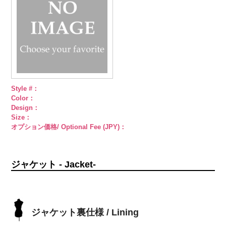
小ボタン直径
18mm
4000
Style #：
Color：
Design：
Size：
オプション価格/ Optional Fee (JPY)：
ジャケット - Jacket-
ジャケット裏仕様 / Lining