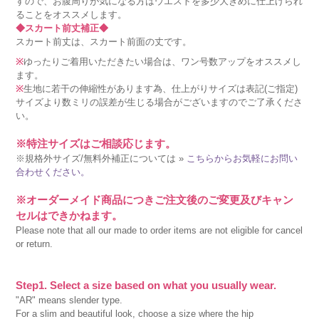
すので、お腹周りが気になる方はウエストを多少大きめに仕上げられ
ることをオススメします。
◆スカート前丈補正◆
スカート前丈は、スカート前面の丈です。
※
ゆったりご着用いただきたい場合は、ワン号数アップをオススメし
ます。
※
生地に若干の伸縮性があります為、仕上がりサイズは表記(ご指定)
サイズより数ミリの誤差が生じる場合がございますのでご了承くださ
い。
※特注サイズはご相談応じます。
※規格外サイズ/無料外補正については »
こちらからお気軽にお問い
合わせください。
※オーダーメイド商品につきご注文後のご変更及びキャン
セルはできかねます。
Please note that all our made to order items are not eligible for cancel
or return.
Step1. Select a size based on what you usually wear.
"AR" means slender type.
For a slim and beautiful look, choose a size where the hip