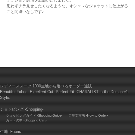
オプション裏地を追加いたしました。
思わずチラ見せしたくなるような、オシャレなジャケットに仕上がる
こと間違いなしです♪
レディーススーツ 1000生地から選べるオーダー通販
Beautiful Fabric. Excellent Cut. Perfect Fit. CHARALIST is the Designer's
Style.
ショッピング -Shopping-
ショッピングガイド -Shopping Guide-
ご注文方法 -How to Order-
カートの中 -Shopping Cart-
生地 -Fabric-