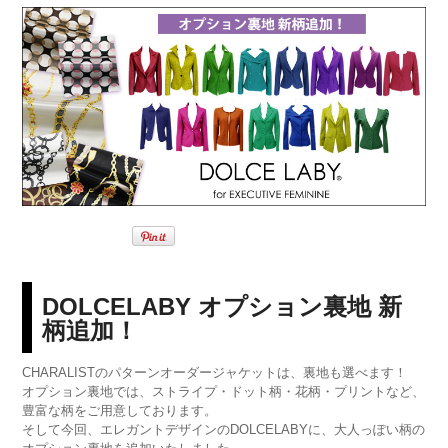
DOLCELABY オプション裏地 新
柄追加！
CHARALISTのパターンオーダージャケットは、裏地も選べます！
オプション裏地では、ストライプ・ドット柄・花柄・プリントなど、
豊富な柄をご用意しております。
そして今回、エレガントデザインのDOLCELABYに、大人っぽい柄の