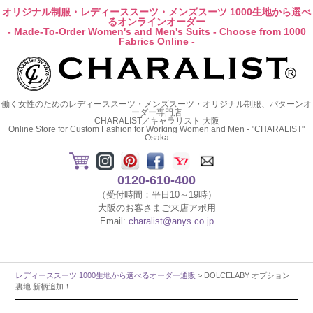
オリジナル制服・レディーススーツ・メンズスーツ 1000生地から選べ
るオンラインオーダー
- Made-To-Order Women's and Men's Suits - Choose from 1000
Fabrics Online -
働く女性のためのレディーススーツ・メンズスーツ・オリジナル制服、パターンオ
ーダー専門店
CHARALIST／キャラリスト 大阪
Online Store for Custom Fashion for Working Women and Men - "CHARALIST"
Osaka
0120-610-400
（受付時間：平日10～19時）
大阪のお客さまご来店アポ用
Email:
charalist@anys.co.jp
レディーススーツ 1000生地から選べるオーダー通販
> DOLCELABY オプション
裏地 新柄追加！