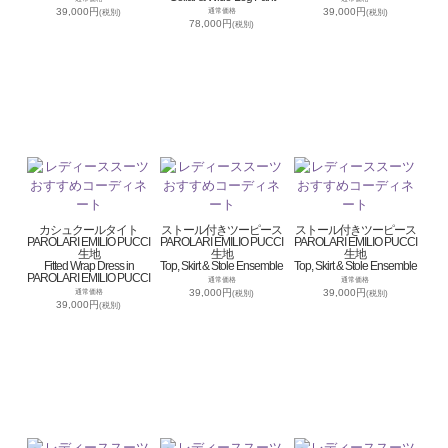
39,000円
39,000円
通常価格
(税別)
(税別)
78,000円
(税別)
カシュクールタイト
ストール付きツーピース
ストール付きツーピース
PAROLARI EMILIO PUCCI
PAROLARI EMILIO PUCCI
PAROLARI EMILIO PUCCI
生地
生地
生地
Fitted Wrap Dress in
Top, Skirt & Stole Ensemble
Top, Skirt & Stole Ensemble
PAROLARI EMILIO PUCCI
通常価格
通常価格
39,000円
39,000円
通常価格
(税別)
(税別)
39,000円
(税別)