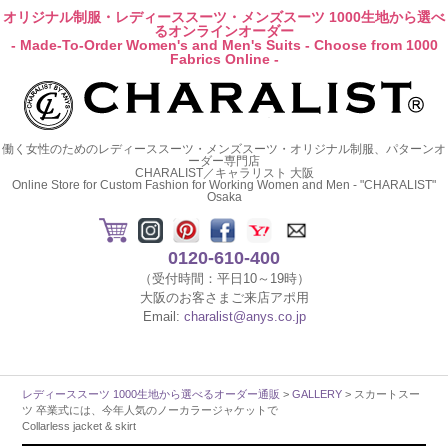
オリジナル制服・レディーススーツ・メンズスーツ 1000生地から選べ
るオンラインオーダー
- Made-To-Order Women's and Men's Suits - Choose from 1000
Fabrics Online -
働く女性のためのレディーススーツ・メンズスーツ・オリジナル制服、パターンオ
ーダー専門店
CHARALIST／キャラリスト 大阪
Online Store for Custom Fashion for Working Women and Men - "CHARALIST"
Osaka
0120-610-400
（受付時間：平日10～19時）
大阪のお客さまご来店アポ用
Email:
charalist@anys.co.jp
レディーススーツ 1000生地から選べるオーダー通販
>
GALLERY
> スカートスー
ツ 卒業式には、今年人気のノーカラージャケットで
Collarless jacket & skirt