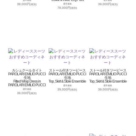
通常価格
通常価格
39,000円
39,000円
通常価格
(税別)
(税別)
78,000円
(税別)
カシュクールタイト
ストール付きツーピース
ストール付きツーピース
PAROLARI EMILIO PUCCI
PAROLARI EMILIO PUCCI
PAROLARI EMILIO PUCCI
生地
生地
生地
Fitted Wrap Dress in
Top, Skirt & Stole Ensemble
Top, Skirt & Stole Ensemble
PAROLARI EMILIO PUCCI
通常価格
通常価格
39,000円
39,000円
通常価格
(税別)
(税別)
39,000円
(税別)