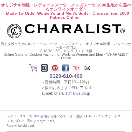
オリジナル制服・レディーススーツ・メンズスーツ 1000生地から選べ
るオンラインオーダー
- Made-To-Order Women's and Men's Suits - Choose from 1000
Fabrics Online -
働く女性のためのレディーススーツ・メンズスーツ・オリジナル制服、パターンオ
ーダー専門店
CHARALIST／キャラリスト 大阪
Online Store for Custom Fashion for Working Women and Men - "CHARALIST"
Osaka
0120-610-400
（受付時間：平日10～19時）
大阪のお客さまご来店アポ用
Email:
charalist@anys.co.jp
レディーススーツ 1000生地から選べるオーダー通販
>
GALLERY
> スカートスー
ツ 真っ白で、雪のような仕上がり
Pure white skirt suit