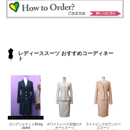
レディーススーツ おすすめコーディネー
ト
ロングジャケット/Rong
ホワイトレース生地のス
ライトピンクのワンピー
Jacket
カートスーツ
ススーツ