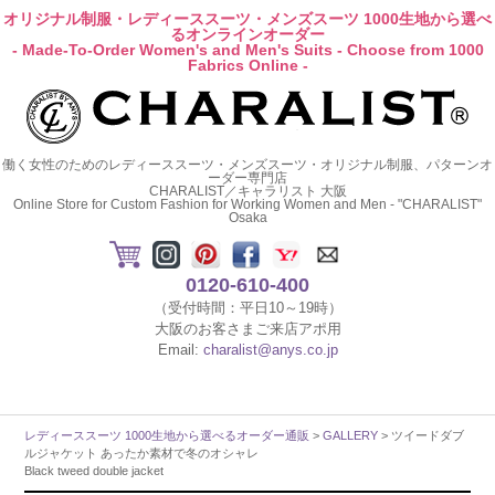
オリジナル制服・レディーススーツ・メンズスーツ 1000生地から選べ
るオンラインオーダー
- Made-To-Order Women's and Men's Suits - Choose from 1000
Fabrics Online -
働く女性のためのレディーススーツ・メンズスーツ・オリジナル制服、パターンオ
ーダー専門店
CHARALIST／キャラリスト 大阪
Online Store for Custom Fashion for Working Women and Men - "CHARALIST"
Osaka
0120-610-400
（受付時間：平日10～19時）
大阪のお客さまご来店アポ用
Email:
charalist@anys.co.jp
レディーススーツ 1000生地から選べるオーダー通販
>
GALLERY
> ツイードダブ
ルジャケット あったか素材で冬のオシャレ
Black tweed double jacket