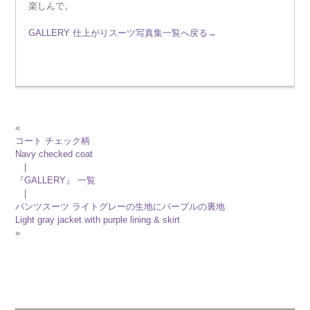
楽しんで。
GALLERY 仕上がりスーツ写真集一覧へ戻る→
«
コート チェック柄
Navy checked coat
|
『GALLERY』 一覧
|
パンツスーツ ライトグレーの生地にパープルの裏地
Light gray jacket with purple lining & skirt
»