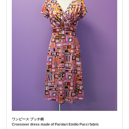
ワンピース プッチ柄
Crossover dress made of Parolari Emilio Pucci fabric