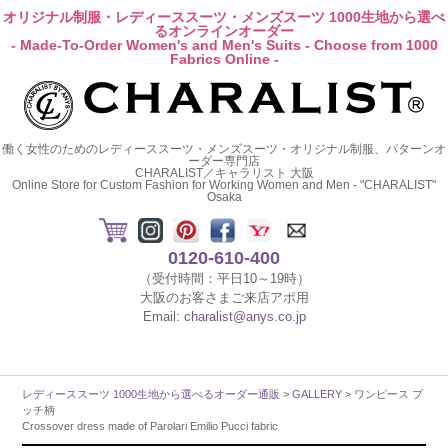
オリジナル制服・レディーススーツ・メンズスーツ 1000生地から選べ
るオンラインオーダー
- Made-To-Order Women's and Men's Suits - Choose from 1000
Fabrics Online -
働く女性のためのレディーススーツ・メンズスーツ・オリジナル制服、パターンオ
ーダー専門店
CHARALIST／キャラリスト 大阪
Online Store for Custom Fashion for Working Women and Men - "CHARALIST"
Osaka
0120-610-400
（受付時間：平日10～19時）
大阪のお客さまご来店アポ用
Email:
charalist@anys.co.jp
レディーススーツ 1000生地から選べるオーダー通販
>
GALLERY
> ワンピース プ
ッチ柄
Crossover dress made of Parolari Emilio Pucci fabric