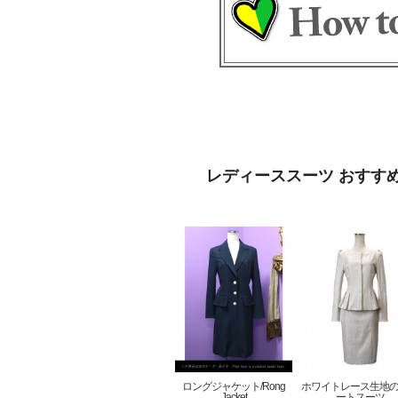
レディーススーツ おすす
ロングジャケット/Rong
ホワイトレース生地
Jacket
ートスーツ