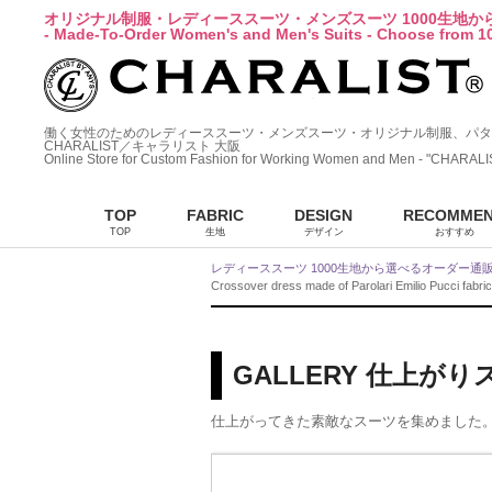
オリジナル制服・レディーススーツ・メンズスーツ 1000生地
- Made-To-Order Women's and Men's Suits - Choose from 10
働く女性のためのレディーススーツ・メンズスーツ・オリジナル制服、パタ
CHARALIST／キャラリスト 大阪
Online Store for Custom Fashion for Working Women and Men - "CHARALI
TOP
FABRIC
DESIGN
RECOMME
TOP
生地
デザイン
おすすめ
レディーススーツ 1000生地から選べるオーダー通
Crossover dress made of Parolari Emilio Pucci fabric
GALLERY 仕上が
仕上がってきた素敵なスーツを集めました。