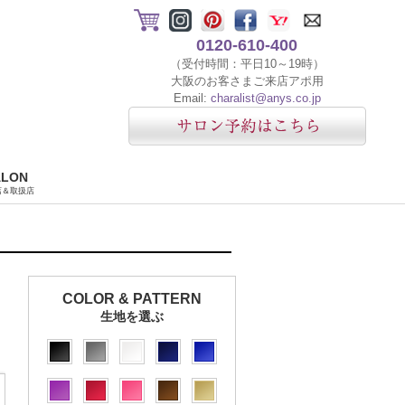
0120-610-400
（受付時間：平日10～19時）
大阪のお客さまご来店アポ用
Email:
charalist@anys.co.jp
ALON
店＆取扱店
COLOR & PATTERN
生地を選ぶ