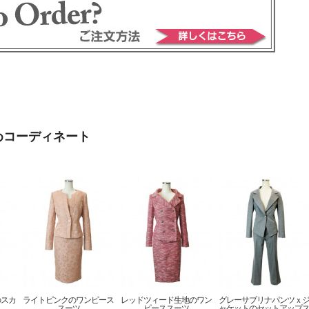
めコーディネート
のスカ
ライトピンクのワンピース
レッドツィード生地のワン
グレーサブリナパンツｘ
スーツ
ピーススーツ
ャケットのセットアップ