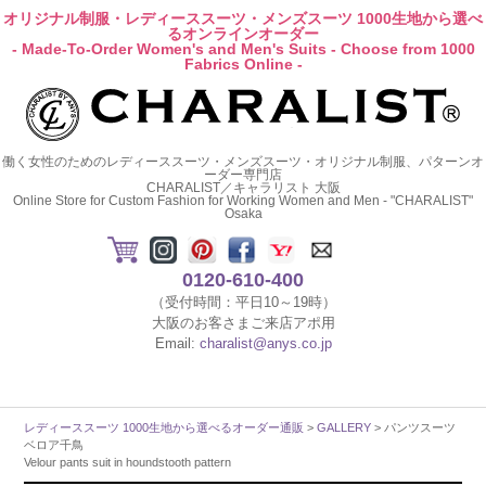
オリジナル制服・レディーススーツ・メンズスーツ 1000生地から選べ
るオンラインオーダー
- Made-To-Order Women's and Men's Suits - Choose from 1000
Fabrics Online -
働く女性のためのレディーススーツ・メンズスーツ・オリジナル制服、パターンオ
ーダー専門店
CHARALIST／キャラリスト 大阪
Online Store for Custom Fashion for Working Women and Men - "CHARALIST"
Osaka
0120-610-400
（受付時間：平日10～19時）
大阪のお客さまご来店アポ用
Email:
charalist@anys.co.jp
レディーススーツ 1000生地から選べるオーダー通販
>
GALLERY
> パンツスーツ
ベロア千鳥
Velour pants suit in houndstooth pattern