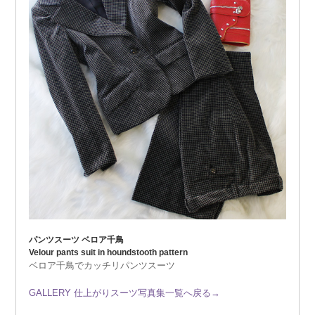
パンツスーツ ベロア千鳥
Velour pants suit in houndstooth pattern
ベロア千鳥でカッチリパンツスーツ
GALLERY 仕上がりスーツ写真集一覧へ戻る→