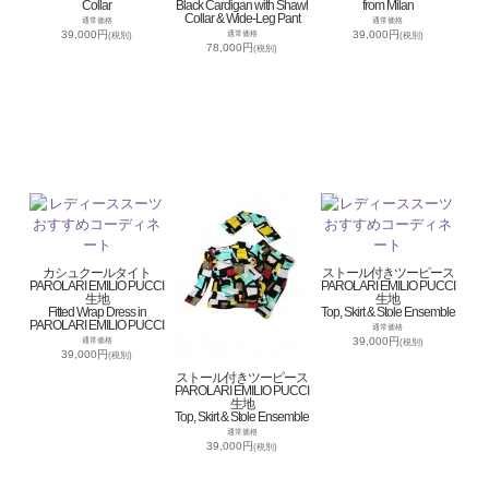
Collar
Black Cardigan with Shawl
from Milan
Collar & Wide-Leg Pant
通常価格
通常価格
39,000円
39,000円
通常価格
(税別)
(税別)
78,000円
(税別)
カシュクールタイト
ストール付きツーピース
PAROLARI EMILIO PUCCI
PAROLARI EMILIO PUCCI
生地
生地
Fitted Wrap Dress in
Top, Skirt & Stole Ensemble
PAROLARI EMILIO PUCCI
通常価格
39,000円
通常価格
(税別)
39,000円
(税別)
ストール付きツーピース
PAROLARI EMILIO PUCCI
生地
Top, Skirt & Stole Ensemble
通常価格
39,000円
(税別)