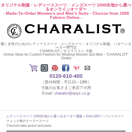
オリジナル制服・レディーススーツ・メンズスーツ 1000生地から選べ
るオンラインオーダー
- Made-To-Order Women's and Men's Suits - Choose from 1000
Fabrics Online -
働く女性のためのレディーススーツ・メンズスーツ・オリジナル制服、パターンオ
ーダー専門店
CHARALIST／キャラリスト 大阪
Online Store for Custom Fashion for Working Women and Men - "CHARALIST"
Osaka
0120-610-400
（受付時間：平日10～19時）
大阪のお客さまご来店アポ用
Email:
charalist@anys.co.jp
レディーススーツ 1000生地から選べるオーダー通販
>
GALLERY
> パンツスーツ
チェック柄のテーラースーツ
Checked tailor jacket and pants