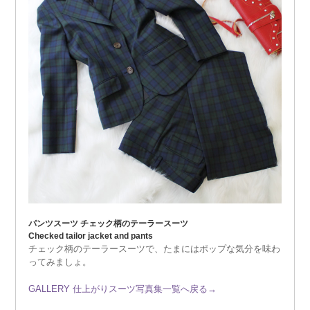
パンツスーツ チェック柄のテーラースーツ
Checked tailor jacket and pants
チェック柄のテーラースーツで、たまにはポップな気分を味わ
ってみましょ。
GALLERY 仕上がりスーツ写真集一覧へ戻る→