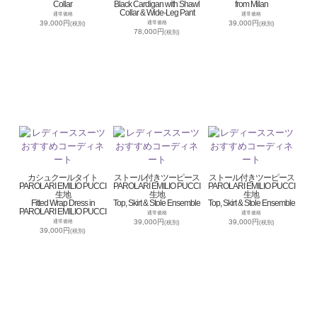
Collar
Black Cardigan with Shawl
from Milan
Collar & Wide-Leg Pant
通常価格
通常価格
39,000円
39,000円
通常価格
(税別)
(税別)
78,000円
(税別)
カシュクールタイト
ストール付きツーピース
ストール付きツーピース
PAROLARI EMILIO PUCCI
PAROLARI EMILIO PUCCI
PAROLARI EMILIO PUCCI
生地
生地
生地
Fitted Wrap Dress in
Top, Skirt & Stole Ensemble
Top, Skirt & Stole Ensemble
PAROLARI EMILIO PUCCI
通常価格
通常価格
39,000円
39,000円
通常価格
(税別)
(税別)
39,000円
(税別)