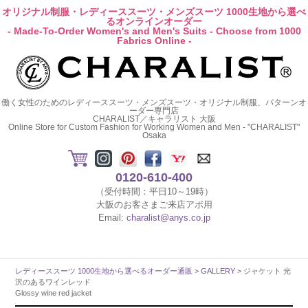
オリジナル制服・レディーススーツ・メンズスーツ 1000生地から選べ
るオンラインオーダー
- Made-To-Order Women's and Men's Suits - Choose from 1000
Fabrics Online -
働く女性のためのレディーススーツ・メンズスーツ・オリジナル制服、パターンオ
ーダー専門店
CHARALIST／キャラリスト 大阪
Online Store for Custom Fashion for Working Women and Men - "CHARALIST"
Osaka
0120-610-400
（受付時間：平日10～19時）
大阪のお客さまご来店アポ用
Email:
charalist@anys.co.jp
レディーススーツ 1000生地から選べるオーダー通販
>
GALLERY
> ジャケット 光
沢のあるワインレッド
Glossy wine red jacket