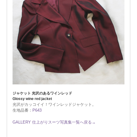
ジャケット 光沢のあるワインレッド
Glossy wine red jacket
光沢がカッコイイ！ワインレッドジャケット。
生地品番：
P643
GALLERY 仕上がりスーツ写真集一覧へ戻る→