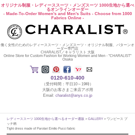
オリジナル制服・レディーススーツ・メンズスーツ 1000生地から選べ
るオンラインオーダー
- Made-To-Order Women's and Men's Suits - Choose from 1000
Fabrics Online -
働く女性のためのレディーススーツ・メンズスーツ・オリジナル制服、パターンオ
ーダー専門店
CHARALIST／キャラリスト 大阪
Online Store for Custom Fashion for Working Women and Men - "CHARALIST"
Osaka
0120-610-400
（受付時間：平日10～19時）
大阪のお客さまご来店アポ用
Email:
charalist@anys.co.jp
レディーススーツ 1000生地から選べるオーダー通販
>
GALLERY
> ワンピース プ
ッチ柄
Tight dress made of Parolari Emilio Pucci fabric