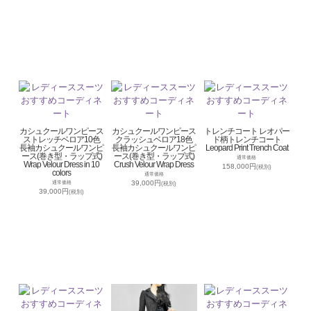
カシュクールワンピース
カシュクールワンピース
トレンチコート レオパー
ストレッチベロア10色
クラッシュベロア18色
ド柄トレンチコート
長袖カシュクールワンピ
長袖カシュクールワンピ
Leopard Print Trench Coat
ース(巻き型・ラップ式)
ース(巻き型・ラップ式)
通常価格
Wrap Velour Dress in 10
Crush Velour Wrap Dress
158,000円
(税別)
colors
通常価格
39,000円
通常価格
(税別)
39,000円
(税別)