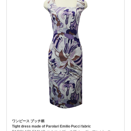
ワンピース プッチ柄
Tight dress made of Parolari Emilio Pucci fabric