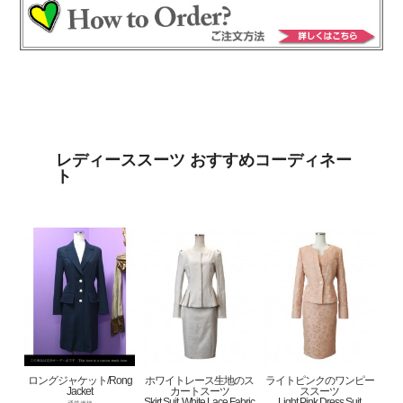
レディーススーツ おすすめコーディネー
ト
ロングジャケット/Rong
ホワイトレース生地のス
ライトピンクのワンピー
Jacket
カートスーツ
ススーツ
Skirt Suit, White Lace Fabric
Light Pink Dress Suit