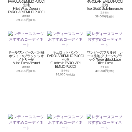
PAROLARI EMILIO PUCCI
PAROLARI EMILIO PUCCI
生地
生地
Fitted Wrap Dress in
Top, Skirt & Stole Ensemble
PAROLARI EMILIO PUCCI
通常価格
39,000円
通常価格
(税別)
39,000円
(税別)
ドールワンピース 七分袖
キュロットパンツ
ワンピースフリル付 レ
ホワイト×ブラック ジオ
PAROLARI EMILIO PUCCI
ース生地 グリーン×ブラ
メトリー柄
生地
ック / Green/Black Lace
A-line Dress Abstruct
Culottes in PAROLARI
Frilled Dress
EMILIO PUCCI
通常価格
通常価格
39,000円
39,000円
通常価格
(税別)
(税別)
39,000円
(税別)