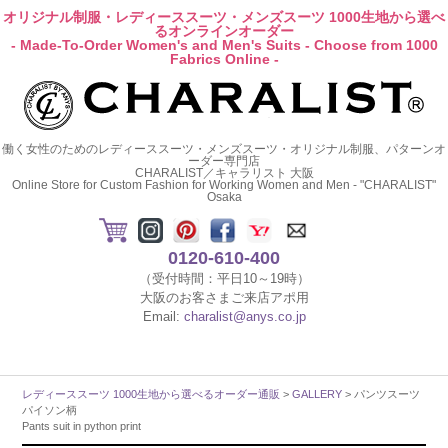
オリジナル制服・レディーススーツ・メンズスーツ 1000生地から選べ
るオンラインオーダー
- Made-To-Order Women's and Men's Suits - Choose from 1000
Fabrics Online -
働く女性のためのレディーススーツ・メンズスーツ・オリジナル制服、パターンオ
ーダー専門店
CHARALIST／キャラリスト 大阪
Online Store for Custom Fashion for Working Women and Men - "CHARALIST"
Osaka
0120-610-400
（受付時間：平日10～19時）
大阪のお客さまご来店アポ用
Email:
charalist@anys.co.jp
レディーススーツ 1000生地から選べるオーダー通販
>
GALLERY
> パンツスーツ
パイソン柄
Pants suit in python print