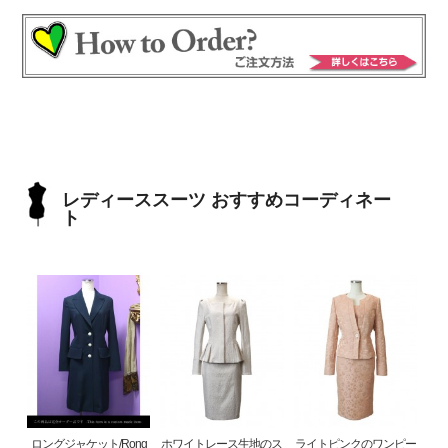
レディーススーツ おすすめコーディネー
ト
ロングジャケット/Rong
ホワイトレース生地のス
ライトピンクのワンピー