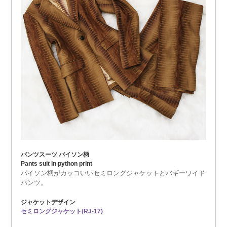
パンツスーツ パイソン柄
Pants suit in python print
パイソン柄がカッコいいセミロングジャケットとバギーワイド
パンツ。
ジャケットデザイン
セミロングジャケット(RJ-17)