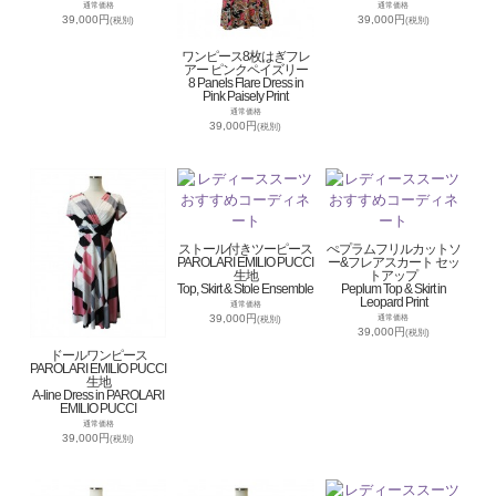
通常価格
通常価格
39,000円
39,000円
(税別)
(税別)
ワンピース8枚はぎフレ
アー ピンクペイズリー
8 Panels Flare Dress in
Pink Paisely Print
通常価格
39,000円
(税別)
ストール付きツーピース
ぺプラムフリルカットソ
PAROLARI EMILIO PUCCI
ー&フレアスカート セッ
生地
トアップ
Top, Skirt & Stole Ensemble
Peplum Top & Skirt in
Leopard Print
通常価格
39,000円
通常価格
(税別)
39,000円
(税別)
ドールワンピース
PAROLARI EMILIO PUCCI
生地
A-line Dress in PAROLARI
EMILIO PUCCI
通常価格
39,000円
(税別)