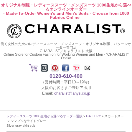
オリジナル制服・レディーススーツ・メンズスーツ 1000生地から選べ
るオンラインオーダー
- Made-To-Order Women's and Men's Suits - Choose from 1000
Fabrics Online -
働く女性のためのレディーススーツ・メンズスーツ・オリジナル制服、パターンオ
ーダー専門店
CHARALIST／キャラリスト 大阪
Online Store for Custom Fashion for Working Women and Men - "CHARALIST"
Osaka
0120-610-400
（受付時間：平日10～19時）
大阪のお客さまご来店アポ用
Email:
charalist@anys.co.jp
レディーススーツ 1000生地から選べるオーダー通販
>
GALLERY
> スカートスー
ツ シンプルなライトグレー
Silver gray skirt suit