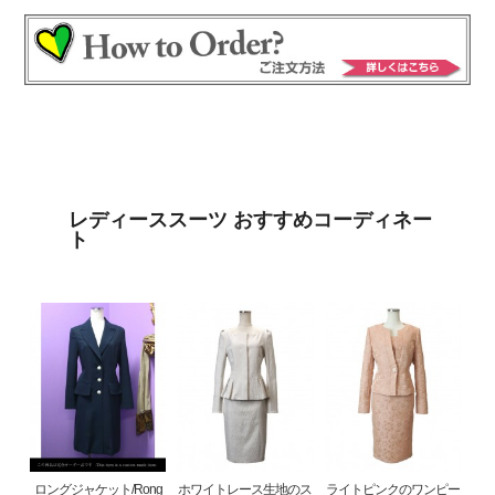
レディーススーツ おすすめコーディネー
ト
ロングジャケット/Rong
ホワイトレース生地のス
ライトピンクのワンピー