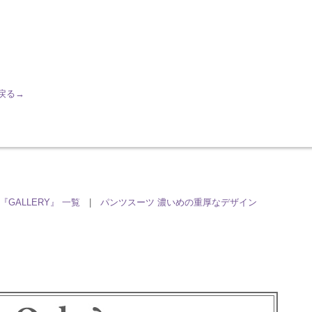
へ戻る→
『GALLERY』 一覧
|
パンツスーツ 濃いめの重厚なデザイン