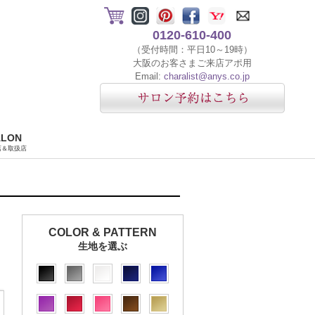
0120-610-400
（受付時間：平日10～19時）
大阪のお客さまご来店アポ用
Email:
charalist@anys.co.jp
ALON
店＆取扱店
COLOR & PATTERN
生地を選ぶ