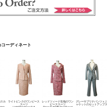
めコーディネート
のスカ
ライトピンクのワンピース
レッドツィード生地のワン
グレーサブリナパンツｘ
スーツ
ピーススーツ
ャケットのセットアップ