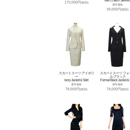
with Chiffon Sleeve
170,000円
(税別)
通常価格
39,000円
(税別)
スカートスーツ アイボリ
スカートスーツ フォ
ー
ルブラック
Ivory Jacket & Skirt
Formal Black Jacket & S
通常価格
通常価格
78,000円
78,000円
(税別)
(税別)