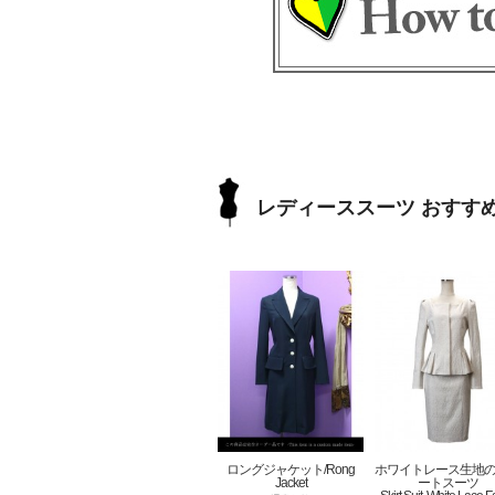
レディーススーツ おすす
ロングジャケット/Rong
ホワイトレース生地
Jacket
ートスーツ