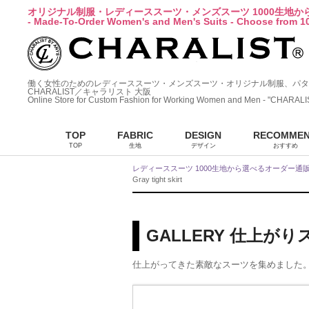
オリジナル制服・レディーススーツ・メンズスーツ 1000生地
- Made-To-Order Women's and Men's Suits - Choose from 10
働く女性のためのレディーススーツ・メンズスーツ・オリジナル制服、パタ
CHARALIST／キャラリスト 大阪
Online Store for Custom Fashion for Working Women and Men - "CHARALI
TOP
FABRIC
DESIGN
RECOMME
TOP
生地
デザイン
おすすめ
レディーススーツ 1000生地から選べるオーダー通
Gray tight skirt
GALLERY 仕上が
仕上がってきた素敵なスーツを集めました。