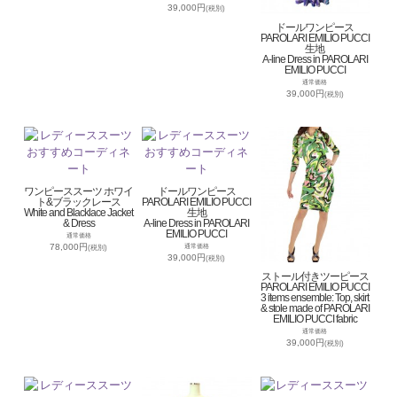
39,000円
(税別)
ドールワンピース
PAROLARI EMILIO PUCCI
生地
A-line Dress in PAROLARI
EMILIO PUCCI
通常価格
39,000円
(税別)
ワンピーススーツ ホワイ
ドールワンピース
ト&ブラックレース
PAROLARI EMILIO PUCCI
White and Blacklace Jacket
生地
& Dress
A-line Dress in PAROLARI
EMILIO PUCCI
通常価格
78,000円
通常価格
(税別)
39,000円
(税別)
ストール付きツーピース
PAROLARI EMILIO PUCCI
3 items ensemble: Top, skirt
& stole made of PAROLARI
EMILIO PUCCI fabric
通常価格
39,000円
(税別)