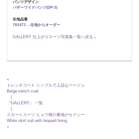
パンツデザイン
バギーワイドパンツ(DP-3)
生地品番
781473 →生地からオーダー
GALLERY 仕上がりスーツ写真集一覧へ戻る→
«
トレンチコート シンプルで上品なベージュ
Beige trench coat
|
『GALLERY』 一覧
|
スカートスーツ ヒョウ柄の裏地がセクシー
White skirt suit with leopard lining
»