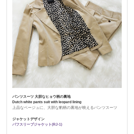
パンツスーツ 大胆なヒョウ柄の裏地
Dutch white pants suit with leopard lining
上品なベージュに、大胆な豹柄の裏地が映えるパンツスーツ
ジャケットデザイン
パフスリーブジャケット(RJ-1)