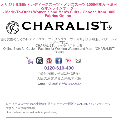
オリジナル制服・レディーススーツ・メンズスーツ 1000生地から選べ
るオンラインオーダー
- Made-To-Order Women's and Men's Suits - Choose from 1000
Fabrics Online -
働く女性のためのレディーススーツ・メンズスーツ・オリジナル制服、パターンオ
ーダー専門店
CHARALIST／キャラリスト 大阪
Online Store for Custom Fashion for Working Women and Men - "CHARALIST"
Osaka
0120-610-400
（受付時間：平日10～19時）
大阪のお客さまご来店アポ用
Email:
charalist@anys.co.jp
レディーススーツ 1000生地から選べるオーダー通販
>
GALLERY
> パンツスーツ
大胆なヒョウ柄の裏地
Dutch white pants suit with leopard lining