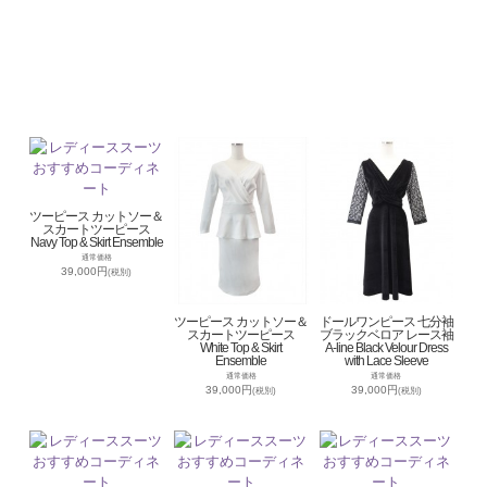
ツーピース カットソー＆
スカートツーピース
Navy Top & Skirt Ensemble
通常価格
39,000円
(税別)
ツーピース カットソー＆
ドールワンピース 七分袖
スカートツーピース
ブラックベロア レース袖
White Top & Skirt
A-line Black Velour Dress
Ensemble
with Lace Sleeve
通常価格
通常価格
39,000円
39,000円
(税別)
(税別)