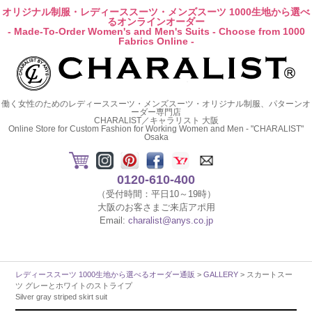
オリジナル制服・レディーススーツ・メンズスーツ 1000生地から選べ
るオンラインオーダー
- Made-To-Order Women's and Men's Suits - Choose from 1000
Fabrics Online -
働く女性のためのレディーススーツ・メンズスーツ・オリジナル制服、パターンオ
ーダー専門店
CHARALIST／キャラリスト 大阪
Online Store for Custom Fashion for Working Women and Men - "CHARALIST"
Osaka
0120-610-400
（受付時間：平日10～19時）
大阪のお客さまご来店アポ用
Email:
charalist@anys.co.jp
レディーススーツ 1000生地から選べるオーダー通販
>
GALLERY
> スカートスー
ツ グレーとホワイトのストライプ
Silver gray striped skirt suit