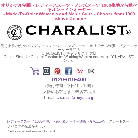
オリジナル制服・レディーススーツ・メンズスーツ 1000生地から選べ
るオンラインオーダー
- Made-To-Order Women's and Men's Suits - Choose from 1000
Fabrics Online -
働く女性のためのレディーススーツ・メンズスーツ・オリジナル制服、パターンオ
ーダー専門店
CHARALIST／キャラリスト 大阪
Online Store for Custom Fashion for Working Women and Men - "CHARALIST"
Osaka
0120-610-400
（受付時間：平日10～19時）
大阪のお客さまご来店アポ用
Email:
charalist@anys.co.jp
レディーススーツ 1000生地から選べるオーダー通販
>
GALLERY
> スカートスー
ツ ベロアの光沢が美しい
Dark scarlet red velour skirt suit