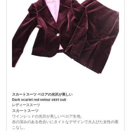
スカートスーツ ベロアの光沢が美しい
Dark scarlet red velour skirt suit
レディーススーツ
スカートスーツ
ワインレッドの光沢が美しいベロア生地。
赤の深みのある色合いにタイトなデザインで大人びた女性の着
こなし。