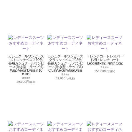
カシュクールワンピース
カシュクールワンピース
トレンチコート レオパー
ストレッチベロア10色
クラッシュベロア18色
ド柄トレンチコート
長袖カシュクールワンピ
長袖カシュクールワンピ
Leopard Print Trench Coat
ース(巻き型・ラップ式)
ース(巻き型・ラップ式)
通常価格
Wrap Velour Dress in 10
Crush Velour Wrap Dress
158,000円
(税別)
colors
通常価格
39,000円
通常価格
(税別)
39,000円
(税別)