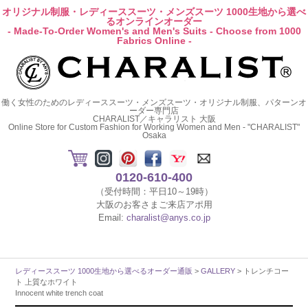
オリジナル制服・レディーススーツ・メンズスーツ 1000生地から選べ
るオンラインオーダー
- Made-To-Order Women's and Men's Suits - Choose from 1000
Fabrics Online -
働く女性のためのレディーススーツ・メンズスーツ・オリジナル制服、パターンオ
ーダー専門店
CHARALIST／キャラリスト 大阪
Online Store for Custom Fashion for Working Women and Men - "CHARALIST"
Osaka
0120-610-400
（受付時間：平日10～19時）
大阪のお客さまご来店アポ用
Email:
charalist@anys.co.jp
レディーススーツ 1000生地から選べるオーダー通販
>
GALLERY
> トレンチコー
ト 上質なホワイト
Innocent white trench coat