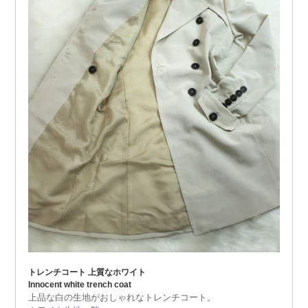
トレンチコート 上質なホワイト
Innocent white trench coat
上品な白の生地がおしゃれなトレンチコート。