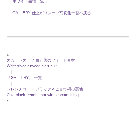
ホワイト生地一覧→
GALLERY 仕上がりスーツ写真集一覧へ戻る→
«
スカートスーツ 白と黒のツイード素材
White&black tweed skirt suit
|
『GALLERY』 一覧
|
トレンチコート ブラック＆ヒョウ柄の裏地
Chic black trench coat with leopard lining
»