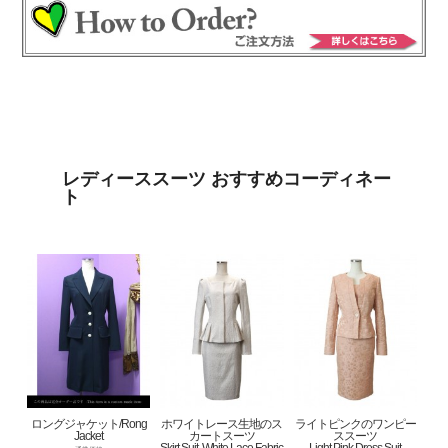
レディーススーツ おすすめコーディネー
ト
ロングジャケット/Rong
ホワイトレース生地のス
ライトピンクのワンピー
Jacket
カートスーツ
ススーツ
Skirt Suit, White Lace Fabric
Light Pink Dress Suit