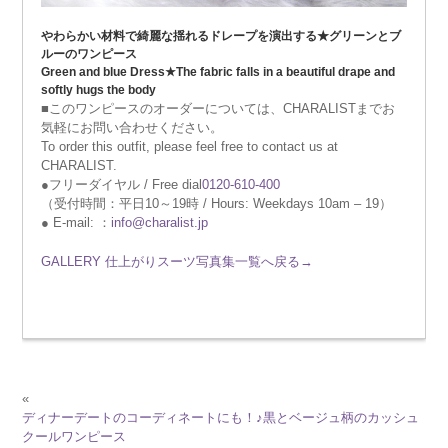
やわらかい材料で綺麗な揺れるドレープを演出する★グリーンとブ
ルーのワンピース
Green and blue Dress★The fabric falls in a beautiful drape and
softly hugs the body
■このワンピースのオーダーについては、CHARALISTまでお
気軽にお問い合わせください。
To order this outfit, please feel free to contact us at
CHARALIST.
●フリーダイヤル / Free dial
0120-610-400
（受付時間：平日10～19時 / Hours: Weekdays 10am – 19）
● E-mail: ：
info@charalist.jp
GALLERY 仕上がりスーツ写真集一覧へ戻る→
«
ディナーデートのコーディネートにも！♪黒とベージュ柄のカッシュ
クールワンピース