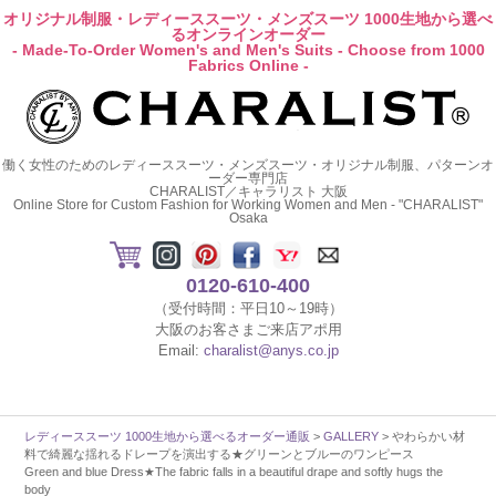
オリジナル制服・レディーススーツ・メンズスーツ 1000生地から選べ
るオンラインオーダー
- Made-To-Order Women's and Men's Suits - Choose from 1000
Fabrics Online -
働く女性のためのレディーススーツ・メンズスーツ・オリジナル制服、パターンオ
ーダー専門店
CHARALIST／キャラリスト 大阪
Online Store for Custom Fashion for Working Women and Men - "CHARALIST"
Osaka
0120-610-400
（受付時間：平日10～19時）
大阪のお客さまご来店アポ用
Email:
charalist@anys.co.jp
レディーススーツ 1000生地から選べるオーダー通販
>
GALLERY
> やわらかい材
料で綺麗な揺れるドレープを演出する★グリーンとブルーのワンピース
Green and blue Dress★The fabric falls in a beautiful drape and softly hugs the
body