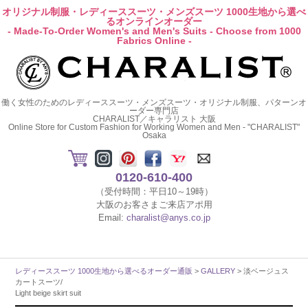
オリジナル制服・レディーススーツ・メンズスーツ 1000生地から選べ
るオンラインオーダー
- Made-To-Order Women's and Men's Suits - Choose from 1000
Fabrics Online -
働く女性のためのレディーススーツ・メンズスーツ・オリジナル制服、パターンオ
ーダー専門店
CHARALIST／キャラリスト 大阪
Online Store for Custom Fashion for Working Women and Men - "CHARALIST"
Osaka
0120-610-400
（受付時間：平日10～19時）
大阪のお客さまご来店アポ用
Email:
charalist@anys.co.jp
レディーススーツ 1000生地から選べるオーダー通販
>
GALLERY
> 淡ベージュス
カートスーツ/
Light beige skirt suit