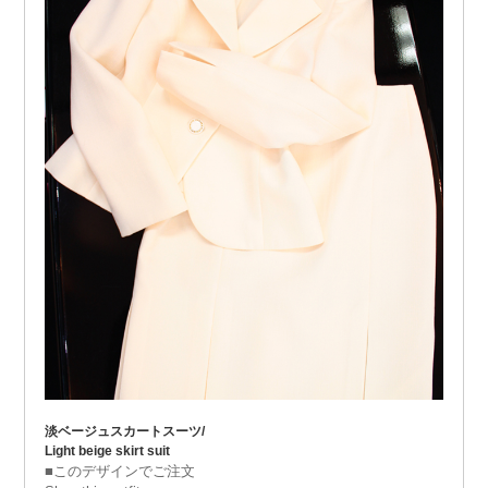
淡ベージュスカートスーツ/
Light beige skirt suit
■このデザインでご注文