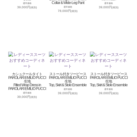
Collar & Wide-Leg Pant
通常価格
通常価格
39,000円
39,000円
通常価格
(税別)
(税別)
78,000円
(税別)
カシュクールタイト
ストール付きツーピース
ストール付きツーピース
PAROLARI EMILIO PUCCI
PAROLARI EMILIO PUCCI
PAROLARI EMILIO PUCCI
生地
生地
生地
Fitted Wrap Dress in
Top, Skirt & Stole Ensemble
Top, Skirt & Stole Ensemble
PAROLARI EMILIO PUCCI
通常価格
通常価格
39,000円
39,000円
通常価格
(税別)
(税別)
39,000円
(税別)