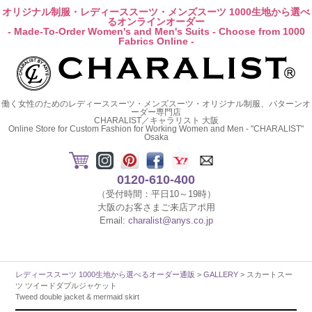
オリジナル制服・レディーススーツ・メンズスーツ 1000生地から選べ
るオンラインオーダー
- Made-To-Order Women's and Men's Suits - Choose from 1000
Fabrics Online -
働く女性のためのレディーススーツ・メンズスーツ・オリジナル制服、パターンオ
ーダー専門店
CHARALIST／キャラリスト 大阪
Online Store for Custom Fashion for Working Women and Men - "CHARALIST"
Osaka
0120-610-400
（受付時間：平日10～19時）
大阪のお客さまご来店アポ用
Email:
charalist@anys.co.jp
レディーススーツ 1000生地から選べるオーダー通販
>
GALLERY
> スカートスー
ツ ツイードダブルジャケット
Tweed double jacket & mermaid skirt