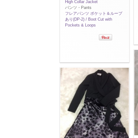
High Collar Jacket
パンツ・Pants
フレアパンツ ポケット＆ループ
あり(DP-2) / Boot Cut with
Pockets & Loops