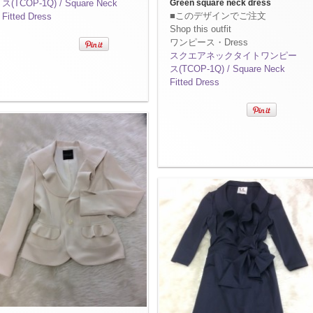
ス(TCOP-1Q) / Square Neck
Green square neck dress
■このデザインでご注文
Fitted Dress
Shop this outfit
ワンピース・Dress
スクエアネックタイトワンピー
ス(TCOP-1Q) / Square Neck
Fitted Dress