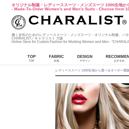
オリジナル制服・レディーススーツ・メンズスーツ 1000生地
- Made-To-Order Women's and Men's Suits - Choose from 10
働く女性のためのレディーススーツ・メンズスーツ・オリジナル制服、パタ
CHARALIST／キャラリスト 大阪
Online Store for Custom Fashion for Working Women and Men - "CHARALI
TOP
FABRIC
DESIGN
RECOMME
TOP
生地
デザイン
おすすめ
レディーススーツ 1000生地から選べるオーダー通