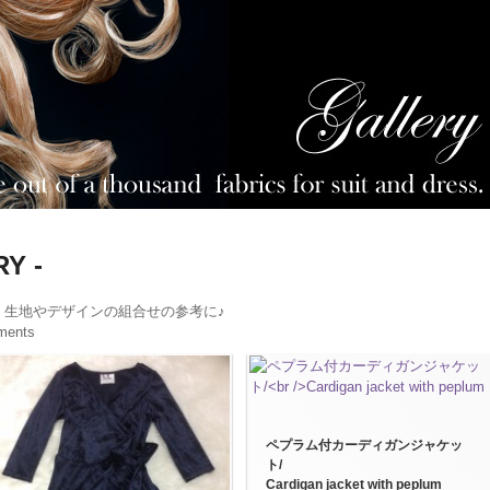
Y -
。生地やデザインの組合せの参考に♪
rments
ペプラム付カーディガンジャケッ
ト/
Cardigan jacket with peplum