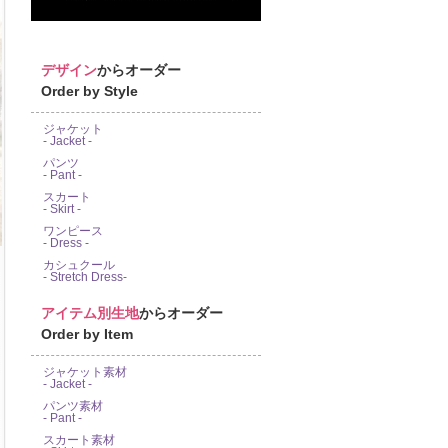
デザイン
からオーダー
Order by Style
ジャケット
- Jacket -
パンツ
- Pant -
スカート
- Skirt -
ワンピース
- Dress -
カシュクール
- Stretch Dress-
アイテム別生地
からオーダー
Order by Item
ジャケット素材
- Jacket -
パンツ素材
- Pant -
スカート素材