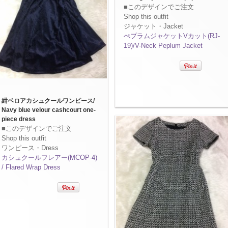
■このデザインでご注文
Shop this outfit
ジャケット・Jacket
ぺプラムジャケットVカット(RJ-
19)/V-Neck Peplum Jacket
紺ベロアカシュクールワンピース/
Navy blue velour cashcourt one-
piece dress
■このデザインでご注文
Shop this outfit
ワンピース・Dress
カシュクールフレアー(MCOP-4)
/ Flared Wrap Dress