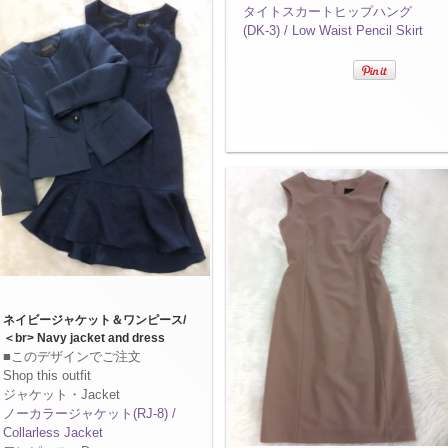
タイトスカートヒップハング
(DK-3) / Low Waist Pencil Skirt
ネイビージャケット＆ワンピース/
＜br> Navy jacket and dress
■このデザインでご注文
Shop this outfit
ジャケット・Jacket
ノーカラージャケット(RJ-8) /
Collarless Jacket