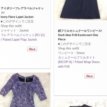
アイボリーフレアラペルジャケッ
ト/
Ivory Flare Lapel Jacket
■このデザインでご注文
Shop this outfit
ジャケット・Jacket
紺フリルカシュクールワンピース/
フレアラペルジャケット(RJ-11)
Dark blue Frill Kashcourt One
/ Flared Lapel Flap Jacket
Piece
■このデザインでご注文
Shop this outfit
ワンピース・Dress
カシュクールフリルタイト
(MCOP-6) / Fitted Wrap Dress
with Frill