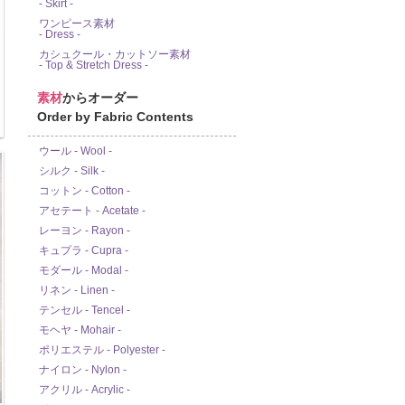
- Skirt -
ワンピース素材
- Dress -
カシュクール・カットソー素材
- Top & Stretch Dress -
素材
からオーダー
Order by Fabric Contents
ウール - Wool -
シルク - Silk -
コットン - Cotton -
アセテート - Acetate -
レーヨン - Rayon -
キュプラ - Cupra -
モダール - Modal -
リネン - Linen -
テンセル - Tencel -
モヘヤ - Mohair -
ポリエステル - Polyester -
ナイロン - Nylon -
アクリル - Acrylic -