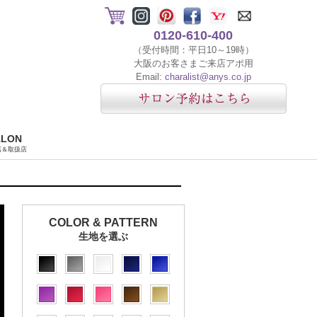
0120-610-400
（受付時間：平日10～19時）
大阪のお客さまご来店アポ用
Email:
charalist@anys.co.jp
ALON
店＆取扱店
COLOR & PATTERN
生地を選ぶ