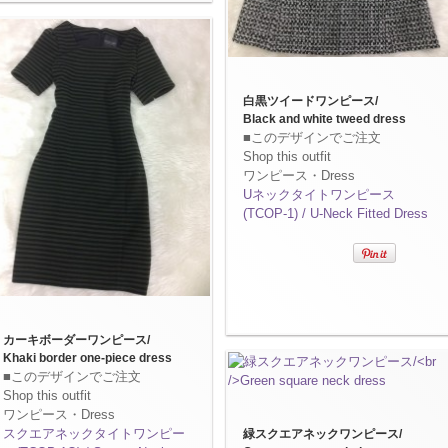
白黒ツイードワンピース/
Black and white tweed dress
■このデザインでご注文
Shop this outfit
ワンピース・Dress
Uネックタイトワンピース
(TCOP-1) / U-Neck Fitted Dress
カーキボーダーワンピース/
Khaki border one-piece dress
■このデザインでご注文
Shop this outfit
ワンピース・Dress
スクエアネックタイトワンピー
緑スクエアネックワンピース/