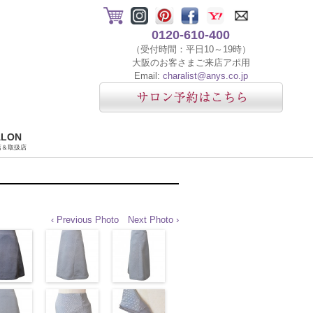
0120-610-400
（受付時間：平日10～19時）
大阪のお客さまご来店アポ用
Email:
charalist@anys.co.jp
ALON
店＆取扱店
‹ Previous Photo
Next Photo ›