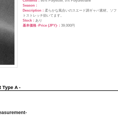
Contents：
95% Polyester, 5% Polyurethane
Season：
Description：
柔らかな風合いのスエード調ギャバ素材。ソフ
トストレッチ効いてます。
Stock：
あり
基本価格 -Price (JPY)-：
39,000円
Type A -
surement-