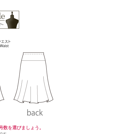
に号数を選びましょう。
です。