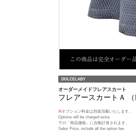
DOLCELABY
オーダーメイドフレアスカート
フレアースカートＡ （DK-10) 
※
オプション料金は別途頂戴いたします。
Options will be charged extra.
下の「商品価格」に自動計算されます。
Sales Price, include all the option fee.