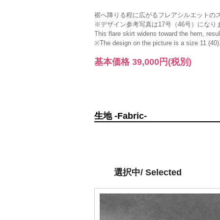
裾へ降りる程に広がるフレアシルエットの
※デザイン参考写真は17号（46号）になり
This flare skirt widens toward the hem, result
※The design on the picture is a size 11 (40)
基本価格
39,000円
(税別)
生地 -Fabric-
選択中/ Selected