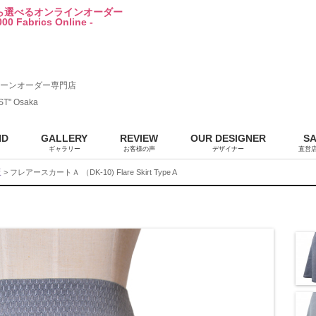
から選べるオンラインオーダー
00 Fabrics Online -
ーンオーダー専門店
ST" Osaka
ND
GALLERY
REVIEW
OUR DESIGNER
S
ギャラリー
お客様の声
デザイナー
直営
販
> フレアースカートＡ （DK-10) Flare Skirt Type A