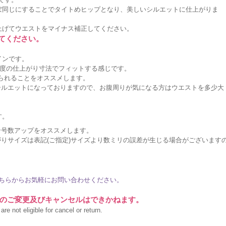
ぼ同じにすることでタイトめヒップとなり、美しいシルエットに仕上がりま
上げてウエストをマイナス補正してください。
してください。
インです。
度の仕上がり寸法でフィットする感じです。
作られることをオススメします。
シルエットになっておりますので、お腹周りが気になる方はウエストを多少大
。
す。
ン号数アップをオススメします。
りサイズは表記(ご指定)サイズより数ミリの誤差が生じる場合がございます
ちらからお気軽にお問い合わせください。
のご変更及びキャンセルはできかねます。
re not eligible for cancel or return.