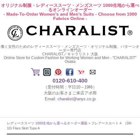
オリジナル制服・レディーススーツ・メンズスーツ 1000生地から選べ
るオンラインオーダー
- Made-To-Order Women's and Men's Suits - Choose from 1000
Fabrics Online -
働く女性のためのレディーススーツ・メンズスーツ・オリジナル制服、パターンオ
ーダー専門店
CHARALIST／キャラリスト 大阪
Online Store for Custom Fashion for Working Women and Men - "CHARALIST"
Osaka
0120-610-400
（受付時間：平日10～19時）
大阪のお客さまご来店アポ用
Email:
charalist@anys.co.jp
レディーススーツ 1000生地から選べるオーダー通販
> フレアースカートＡ （DK-
10) Flare Skirt Type A