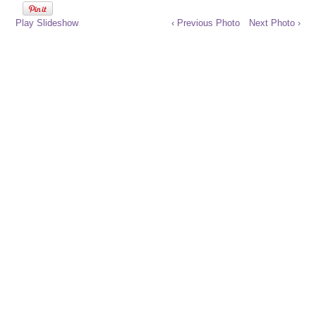
Play Slideshow
‹ Previous Photo
Next Photo ›