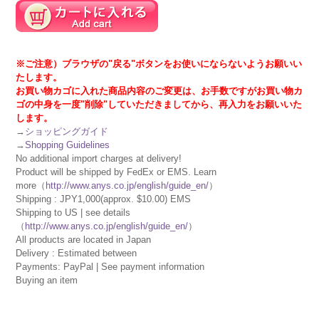
※ご注意）ブラウザの"戻る"ボタンをお使いにならないようお願いい
たします。
お買い物カゴに入れた商品内容のご変更は、お手数ですがお買い物カ
ゴの中身を一度"削除"していただきましてから、再入力をお願いいた
します。
→
ショッピングガイド
→
Shopping Guidelines
No additional import charges at delivery!
Product will be shipped by FedEx or EMS. Learn
more（
http://www.anys.co.jp/english/guide_en/
）
Shipping : JPY1,000(approx. $10.00) EMS
Shipping to US | see details
（
http://www.anys.co.jp/english/guide_en/
）
All products are located in Japan
Delivery : Estimated between
Payments: PayPal | See payment information
Buying an item