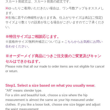
スカート前総丈は、スカート前面の総丈です。
※
ゆったりご着用いただきたい場合は、ワン号数アップをオススメし
ます。
※
生地に若干の伸縮性があります為、仕上がりサイズは表記(ご指定)
サイズより数ミリの誤差が生じる場合がございますのでご了承くださ
い。
※特注サイズはご相談応じます。
※規格外サイズ/無料外補正については »
こちらからお気軽にお問い
合わせください。
※オーダーメイド商品につきご注文後のご変更及びキャン
セルはできかねます。
Please note that all our made to order items are not eligible for cancel
or return.
Step1. Select a size based on what you usually wear.
"AR" means slender type.
For a slim and beautiful look, choose a size where the hip
measurement is almost the same as your hip measured under
clothes. If you like a loose look, choose one size bigger and adjust
the waist measurement.