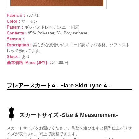
Fabric #：
757-71
Color：
サーモン
Pattern：
ギャバストレッチ(スエード調)
Contents：
95% Polyester, 5% Polyurethane
Season：
Description：
柔らかな風合いのスエード調ギャバ素材。ソフトスト
レッチ効いてます。
Stock：
あり
基本価格 -Price (JPY)-：
39,000円
フレアースカートA - Flare Skirt Type A -
スカートサイズ -Size & Measurement-
スカートサイズをお選びください。号数を選びますと標準仕上がりサ
イズが表示され、補正で調整できます。