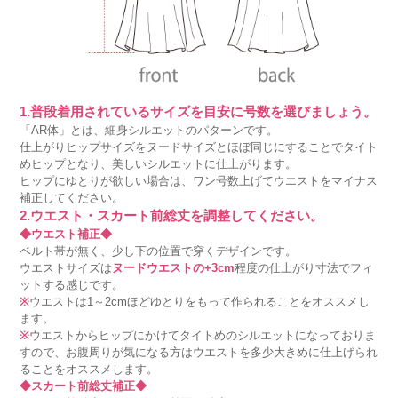
1.普段着用されているサイズを目安に号数を選びましょう。
「AR体」とは、細身シルエットのパターンです。
仕上がりヒップサイズをヌードサイズとほぼ同じにすることでタイト
めヒップとなり、美しいシルエットに仕上がります。
ヒップにゆとりが欲しい場合は、ワン号数上げてウエストをマイナス
補正してください。
2.ウエスト・スカート前総丈を調整してください。
◆ウエスト補正◆
ベルト帯が無く、少し下の位置で穿くデザインです。
ウエストサイズは
ヌードウエストの+3cm
程度の仕上がり寸法でフィ
ットする感じです。
※
ウエストは1～2cmほどゆとりをもって作られることをオススメし
ます。
※
ウエストからヒップにかけてタイトめのシルエットになっておりま
すので、お腹周りが気になる方はウエストを多少大きめに仕上げられ
ることをオススメします。
◆スカート前総丈補正◆