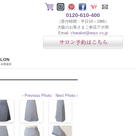
0120-610-400
（受付時間：平日10～19時）
大阪のお客さまご来店アポ用
Email:
charalist@anys.co.jp
ALON
店＆取扱店
‹ Previous Photo
Next Photo ›