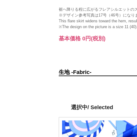
裾へ降りる程に広がるフレアシルエットの
※デザイン参考写真は17号（46号）になり
This flare skirt widens toward the hem, result
※The design on the picture is a size 11 (40)
基本価格
0円
(税別)
生地 -Fabric-
選択中/ Selected