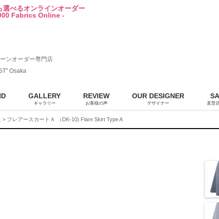
から選べるオンラインオーダー
00 Fabrics Online -
ーンオーダー専門店
ST" Osaka
ND
GALLERY
REVIEW
OUR DESIGNER
S
ギャラリー
お客様の声
デザイナー
直営
販
> フレアースカートＡ （DK-10) Flare Skirt Type A