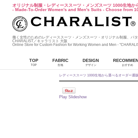
オリジナル制服・レディーススーツ・メンズスーツ 1000生地
- Made-To-Order Women's and Men's Suits - Choose from 10
働く女性のためのレディーススーツ・メンズスーツ・オリジナル制服、パタ
CHARALIST／キャラリスト 大阪
Online Store for Custom Fashion for Working Women and Men - "CHARALI
TOP
FABRIC
DESIGN
RECOMME
TOP
生地
デザイン
おすすめ
レディーススーツ 1000生地から選べるオーダー通
Play Slideshow