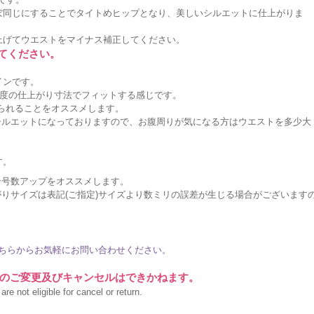
ぼ同じにすることでタイトめヒップとなり、美しいシルエットに仕上がりま
上げてウエストをマイナス補正してください。
してください。
インです。
度の仕上がり寸法でフィットする感じです。
作られることをオススメします。
シルエットになっておりますので、お腹周りが気になる方はウエストを多少大
。
す。
ン号数アップをオススメします。
りサイズは表記(ご指定)サイズより数ミリの誤差が生じる場合がございます
ちらからお気軽にお問い合わせください。
のご変更及びキャンセルはできかねます。
re not eligible for cancel or return.