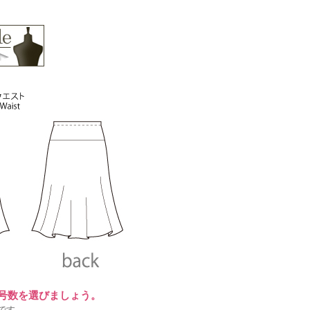
に号数を選びましょう。
です。