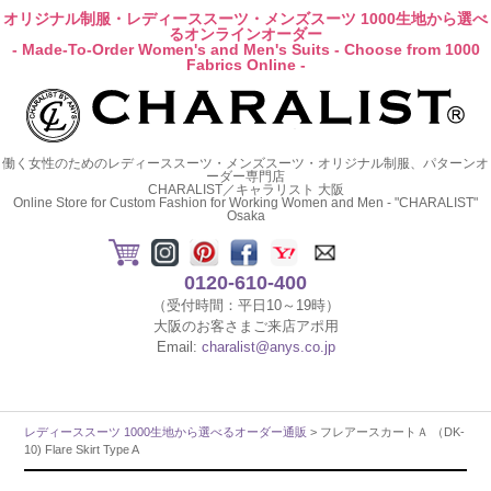
オリジナル制服・レディーススーツ・メンズスーツ 1000生地から選べ
るオンラインオーダー
- Made-To-Order Women's and Men's Suits - Choose from 1000
Fabrics Online -
働く女性のためのレディーススーツ・メンズスーツ・オリジナル制服、パターンオ
ーダー専門店
CHARALIST／キャラリスト 大阪
Online Store for Custom Fashion for Working Women and Men - "CHARALIST"
Osaka
0120-610-400
（受付時間：平日10～19時）
大阪のお客さまご来店アポ用
Email:
charalist@anys.co.jp
レディーススーツ 1000生地から選べるオーダー通販
> フレアースカートＡ （DK-
10) Flare Skirt Type A