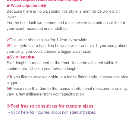
◆ Waist adjustment◆
Because there is no waistband this style is ment to be worn a bit
lower.
For the best look we recommend a size where you add about 3cm to
your waist measured under clothes.
※
The waist should allow for 1-2cm extra width.
※
This style has a tight line between waist and hip. If you worry about
your belly, you could choose a bigger waist size.
◆Skirt length◆
Skirt lenght is measured at the front. It can be adjusted within 5
centimeters. Choose your favorite length.
※
If you like to wear your skirt in a loose-fitting style, choose one size
bigger.
※
Please note that due to the fabrics stretch final measurements may
vary a few millimeter from your specification
※Feel free to consult us for custom sizes
» Click here for inquiries about non standard sizes.