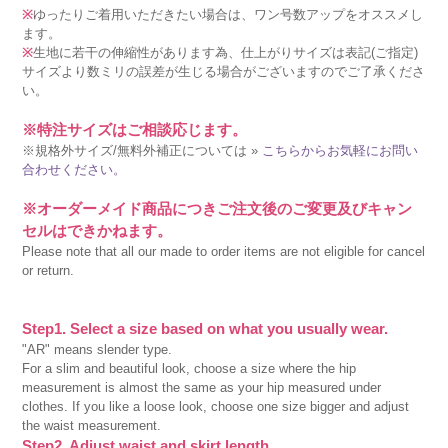
※
ゆったりご着用いただきたい場合は、ワン号数アップをオススメし
ます。
※
生地に若干の伸縮性があります為、仕上がりサイズは表記(ご指定)
サイズより数ミリの誤差が生じる場合がございますのでご了承くださ
い。
※特注サイズはご相談応じます。
※規格外サイズ/無料外補正については »
こちらからお気軽にお問い
合わせください。
※オーダーメイド商品につきご注文後のご変更及びキャン
セルはできかねます。
Please note that all our made to order items are not eligible for cancel
or return.
Step1. Select a size based on what you usually wear.
"AR" means slender type.
For a slim and beautiful look, choose a size where the hip
measurement is almost the same as your hip measured under
clothes. If you like a loose look, choose one size bigger and adjust
the waist measurement.
Step2. Adjust waist and skirt length.