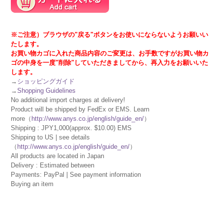
※ご注意）ブラウザの"戻る"ボタンをお使いにならないようお願いい
たします。
お買い物カゴに入れた商品内容のご変更は、お手数ですがお買い物カ
ゴの中身を一度"削除"していただきましてから、再入力をお願いいた
します。
→
ショッピングガイド
→
Shopping Guidelines
No additional import charges at delivery!
Product will be shipped by FedEx or EMS. Learn
more（
http://www.anys.co.jp/english/guide_en/
）
Shipping : JPY1,000(approx. $10.00) EMS
Shipping to US | see details
（
http://www.anys.co.jp/english/guide_en/
）
All products are located in Japan
Delivery : Estimated between
Payments: PayPal | See payment information
Buying an item