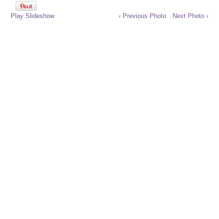
Play Slideshow
‹ Previous Photo
Next Photo ›