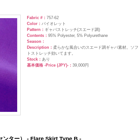
Fabric #：
757-62
Color：
バイオレット
Pattern：
ギャバストレッチ(スエード調)
Contents：
95% Polyester, 5% Polyurethane
Season：
Description：
柔らかな風合いのスエード調ギャバ素材。ソフ
トストレッチ効いてます。
Stock：
あり
基本価格 -Price (JPY)-：
39,000円
- Flare Skirt Type B -