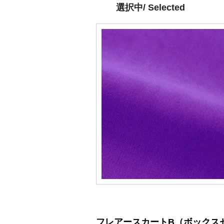
選択中/ Selected
フレアースカートB（ボックスセンター） 