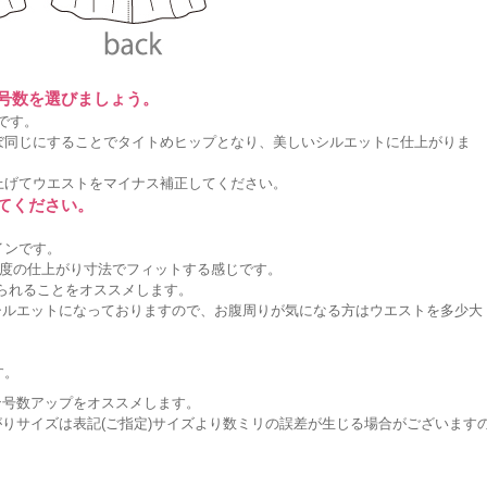
に号数を選びましょう。
です。
ぼ同じにすることでタイトめヒップとなり、美しいシルエットに仕上がりま
上げてウエストをマイナス補正してください。
してください。
インです。
度の仕上がり寸法でフィットする感じです。
作られることをオススメします。
シルエットになっておりますので、お腹周りが気になる方はウエストを多少大
。
す。
ン号数アップをオススメします。
りサイズは表記(ご指定)サイズより数ミリの誤差が生じる場合がございます