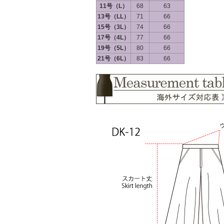
11号（L）
68
63
13号（LL）
71
66
15号（3L）
74
66
17号（4L）
77
66
19号（5L）
80
66
21号（6L）
83
66