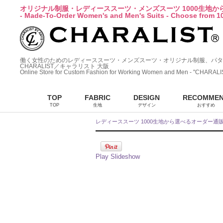
オリジナル制服・レディーススーツ・メンズスーツ 1000生地
- Made-To-Order Women's and Men's Suits - Choose from 10
働く女性のためのレディーススーツ・メンズスーツ・オリジナル制服、パタ
CHARALIST／キャラリスト 大阪
Online Store for Custom Fashion for Working Women and Men - "CHARALI
TOP
FABRIC
DESIGN
RECOMME
TOP
生地
デザイン
おすすめ
レディーススーツ 1000生地から選べるオーダー通
Play Slideshow