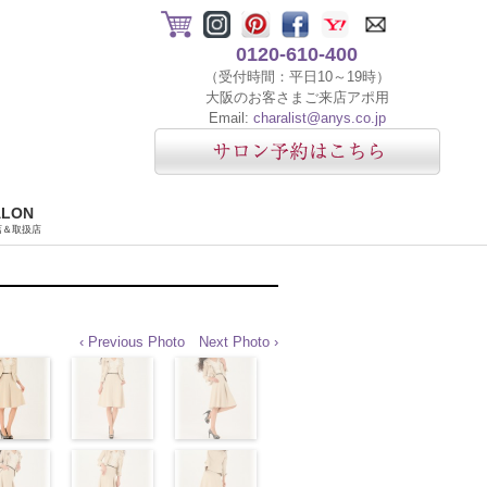
0120-610-400
（受付時間：平日10～19時）
大阪のお客さまご来店アポ用
Email:
charalist@anys.co.jp
ALON
店＆取扱店
‹ Previous Photo
Next Photo ›