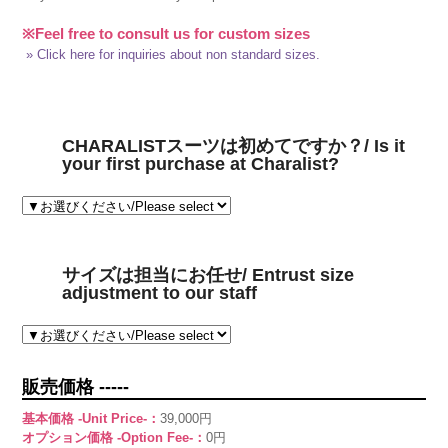
※Feel free to consult us for custom sizes
» Click here for inquiries about non standard sizes.
CHARALISTスーツは初めてですか？/ Is it
your first purchase at Charalist?
サイズは担当にお任せ/ Entrust size
adjustment to our staff
販売価格 -----
基本価格 -Unit Price-：
39,000円
オプション価格 -Option Fee-：
0円