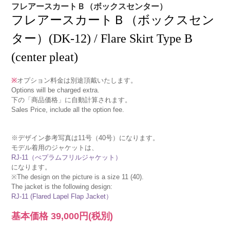
フレアースカートＢ（ボックスセンター）
フレアースカートＢ（ボックスセン
ター）(DK-12) / Flare Skirt Type B
(center pleat)
※
オプション料金は別途頂戴いたします。
Options will be charged extra.
下の「商品価格」に自動計算されます。
Sales Price, include all the option fee.
※デザイン参考写真は11号（40号）になります。
モデル着用のジャケットは、
RJ-11（ぺプラムフリルジャケット）
になります。
※The design on the picture is a size 11 (40).
The jacket is the following design:
RJ-11 (Flared Lapel Flap Jacket）
基本価格
39,000円
(税別)