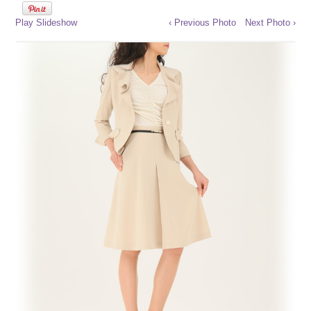
Play Slideshow
‹ Previous Photo
Next Photo ›