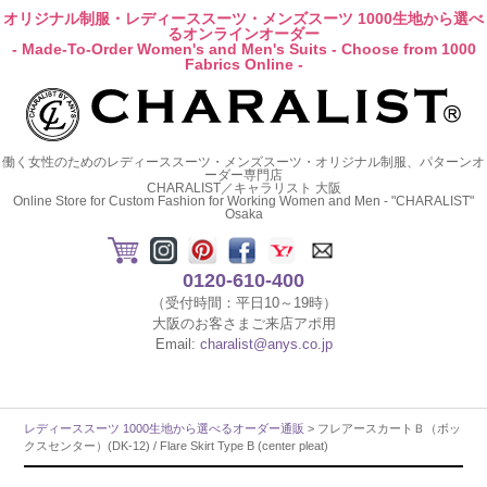
オリジナル制服・レディーススーツ・メンズスーツ 1000生地から選べ
るオンラインオーダー
- Made-To-Order Women's and Men's Suits - Choose from 1000
Fabrics Online -
働く女性のためのレディーススーツ・メンズスーツ・オリジナル制服、パターンオ
ーダー専門店
CHARALIST／キャラリスト 大阪
Online Store for Custom Fashion for Working Women and Men - "CHARALIST"
Osaka
0120-610-400
（受付時間：平日10～19時）
大阪のお客さまご来店アポ用
Email:
charalist@anys.co.jp
レディーススーツ 1000生地から選べるオーダー通販
> フレアースカートＢ（ボッ
クスセンター）(DK-12) / Flare Skirt Type B (center pleat)