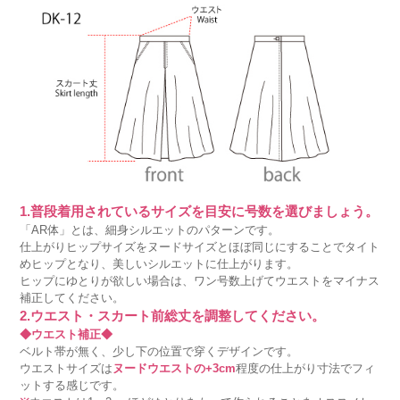
1.普段着用されているサイズを目安に号数を選びましょう。
「AR体」とは、細身シルエットのパターンです。
仕上がりヒップサイズをヌードサイズとほぼ同じにすることでタイト
めヒップとなり、美しいシルエットに仕上がります。
ヒップにゆとりが欲しい場合は、ワン号数上げてウエストをマイナス
補正してください。
2.ウエスト・スカート前総丈を調整してください。
◆ウエスト補正◆
ベルト帯が無く、少し下の位置で穿くデザインです。
ウエストサイズは
ヌードウエストの+3cm
程度の仕上がり寸法でフィ
ットする感じです。