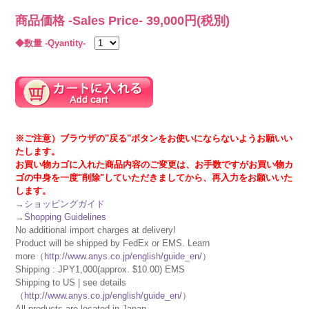
商品価格 -Sales Price-
39,000
円(税別)
◆数量 -Qyantity-
※ご注意）ブラウザの"戻る"ボタンをお使いにならないようお願いい
たします。
お買い物カゴに入れた商品内容のご変更は、お手数ですがお買い物カ
ゴの中身を一度"削除"していただきましてから、再入力をお願いいた
します。
→
ショッピングガイド
→
Shopping Guidelines
No additional import charges at delivery!
Product will be shipped by FedEx or EMS. Learn
more（
http://www.anys.co.jp/english/guide_en/
）
Shipping : JPY1,000(approx. $10.00) EMS
Shipping to US | see details
（
http://www.anys.co.jp/english/guide_en/
）
All products are located in Japan