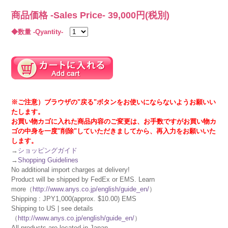
商品価格 -Sales Price-
39,000
円(税別)
◆数量 -Qyantity-
※ご注意）ブラウザの"戻る"ボタンをお使いにならないようお願いい
たします。
お買い物カゴに入れた商品内容のご変更は、お手数ですがお買い物カ
ゴの中身を一度"削除"していただきましてから、再入力をお願いいた
します。
→
ショッピングガイド
→
Shopping Guidelines
No additional import charges at delivery!
Product will be shipped by FedEx or EMS. Learn
more（
http://www.anys.co.jp/english/guide_en/
）
Shipping : JPY1,000(approx. $10.00) EMS
Shipping to US | see details
（
http://www.anys.co.jp/english/guide_en/
）
All products are located in Japan