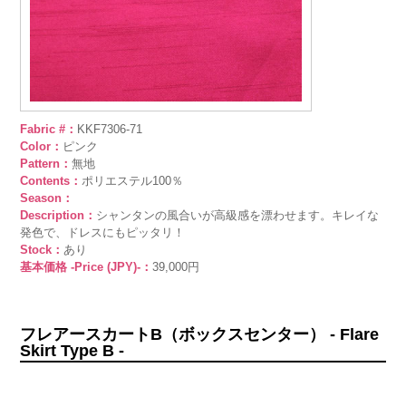
Fabric #：
KKF7306-71
Color：
ピンク
Pattern：
無地
Contents：
ポリエステル100％
Season：
Description：
シャンタンの風合いが高級感を漂わせます。キレイな
発色で、ドレスにもピッタリ！
Stock：
あり
基本価格 -Price (JPY)-：
39,000円
フレアースカートB（ボックスセンター） - Flare
Skirt Type B -