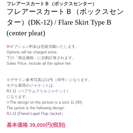
フレアースカートＢ（ボックスセンター）
フレアースカートＢ（ボックスセン
ター）(DK-12) / Flare Skirt Type B
(center pleat)
※
オプション料金は別途頂戴いたします。
Options will be charged extra.
下の「商品価格」に自動計算されます。
Sales Price, include all the option fee.
※デザイン参考写真は11号（40号）になります。
モデル着用のジャケットは、
RJ-11（ぺプラムフリルジャケット）
になります。
※The design on the picture is a size 11 (40).
The jacket is the following design:
RJ-11 (Flared Lapel Flap Jacket）
基本価格
39,000円
(税別)