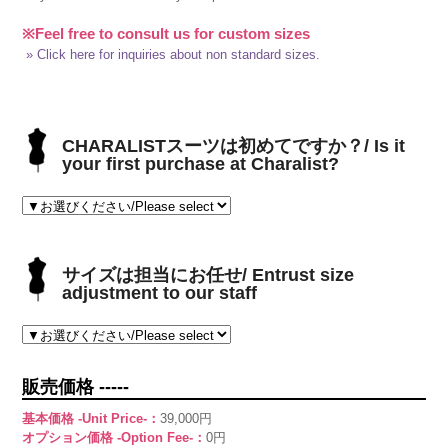
※Feel free to consult us for custom sizes
» Click here for inquiries about non standard sizes.
CHARALISTスーツは初めてですか？/ Is it
your first purchase at Charalist?
サイズは担当にお任せ/ Entrust size
adjustment to our staff
販売価格 -----
基本価格 -Unit Price-：
39,000円
オプション価格 -Option Fee-：
0円