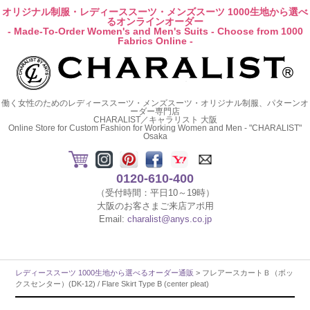
オリジナル制服・レディーススーツ・メンズスーツ 1000生地から選べ
るオンラインオーダー
- Made-To-Order Women's and Men's Suits - Choose from 1000
Fabrics Online -
働く女性のためのレディーススーツ・メンズスーツ・オリジナル制服、パターンオ
ーダー専門店
CHARALIST／キャラリスト 大阪
Online Store for Custom Fashion for Working Women and Men - "CHARALIST"
Osaka
0120-610-400
（受付時間：平日10～19時）
大阪のお客さまご来店アポ用
Email:
charalist@anys.co.jp
レディーススーツ 1000生地から選べるオーダー通販
> フレアースカートＢ（ボッ
クスセンター）(DK-12) / Flare Skirt Type B (center pleat)