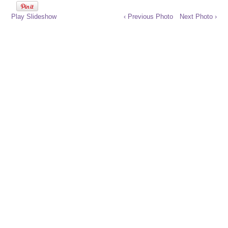
Play Slideshow
‹ Previous Photo
Next Photo ›