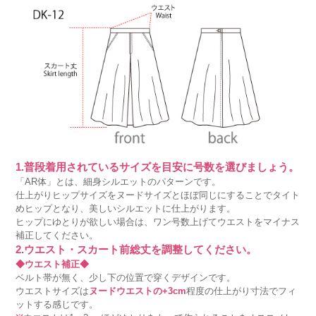
1.普段着用されているサイズを目安に号数を選びましょう。
「AR体」とは、細身シルエットのパターンです。
仕上がりヒップサイズをヌードサイズとほぼ同じにすることでタイト
めヒップとなり、美しいシルエットに仕上がります。
ヒップにゆとりが欲しい場合は、ワン号数上げてウエストをマイナス
補正してください。
2.ウエスト・スカート前総丈を調整してください。
◆ウエスト補正◆
ベルト帯が無く、少し下の位置で穿くデザインです。
ウエストサイズは
ヌードウエストの+3cm
程度の仕上がり寸法でフィ
ットする感じです。