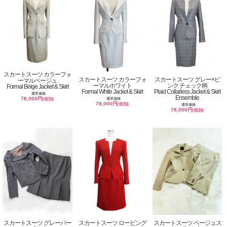
スカートスーツ カラーフォ
スカートスーツ カラーフォ
スカートスーツ グレー×ピ
ーマルベージュ
ーマルホワイト
ンク チェック柄
Formal Beige Jacket & Skirt
Formal White Jacket & Skirt
Plaid Collarless Jacket & Skirt
通常価格
Ensemble
78,000円
通常価格
(税別)
78,000円
(税別)
通常価格
78,000円
(税別)
スカートスーツ グレーバー
スカートスーツ ロービング
スカートスーツ ベージュス