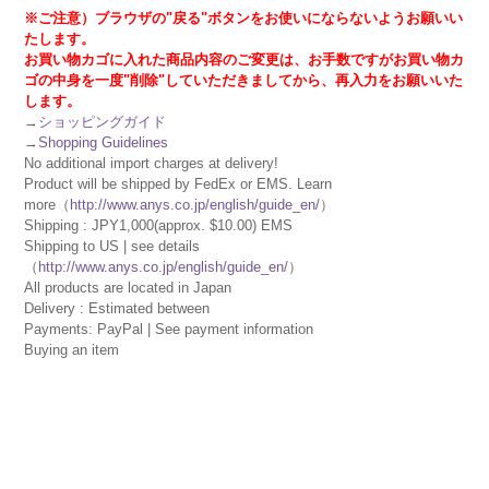
※ご注意）ブラウザの"戻る"ボタンをお使いにならないようお願いい
たします。
お買い物カゴに入れた商品内容のご変更は、お手数ですがお買い物カ
ゴの中身を一度"削除"していただきましてから、再入力をお願いいた
します。
→
ショッピングガイド
→
Shopping Guidelines
No additional import charges at delivery!
Product will be shipped by FedEx or EMS. Learn
more（
http://www.anys.co.jp/english/guide_en/
）
Shipping : JPY1,000(approx. $10.00) EMS
Shipping to US | see details
（
http://www.anys.co.jp/english/guide_en/
）
All products are located in Japan
Delivery : Estimated between
Payments: PayPal | See payment information
Buying an item