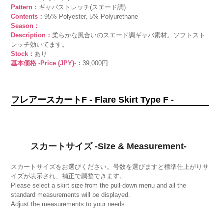
Pattern：
ギャバストレッチ(スエード調)
Contents：
95% Polyester, 5% Polyurethane
Season：
Description：
柔らかな風合いのスエード調ギャバ素材。ソフトスト
レッチ効いてます。
Stock：
あり
基本価格 -Price (JPY)-：
39,000円
フレアースカートF - Flare Skirt Type F -
スカートサイズ -Size & Measurement-
スカートサイズをお選びください。号数を選びますと標準仕上がりサ
イズが表示され、補正で調整できます。
Please select a skirt size from the pull-down menu and all the
standard measurements will be displayed.
Adjust the measurements to your needs.