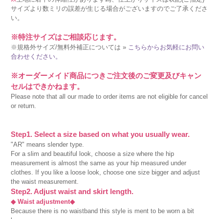
サイズより数ミリの誤差が生じる場合がございますのでご了承くださ
い。
※特注サイズはご相談応じます。
※規格外サイズ/無料外補正については »
こちらからお気軽にお問い
合わせください。
※オーダーメイド商品につきご注文後のご変更及びキャン
セルはできかねます。
Please note that all our made to order items are not eligible for cancel
or return.
Step1. Select a size based on what you usually wear.
"AR" means slender type.
For a slim and beautiful look, choose a size where the hip
measurement is almost the same as your hip measured under
clothes. If you like a loose look, choose one size bigger and adjust
the waist measurement.
Step2. Adjust waist and skirt length.
◆ Waist adjustment◆
Because there is no waistband this style is ment to be worn a bit