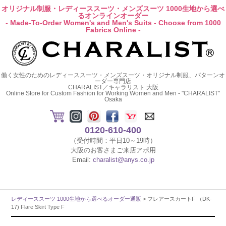
オリジナル制服・レディーススーツ・メンズスーツ 1000生地から選べ
るオンラインオーダー
- Made-To-Order Women's and Men's Suits - Choose from 1000
Fabrics Online -
働く女性のためのレディーススーツ・メンズスーツ・オリジナル制服、パターンオ
ーダー専門店
CHARALIST／キャラリスト 大阪
Online Store for Custom Fashion for Working Women and Men - "CHARALIST"
Osaka
0120-610-400
（受付時間：平日10～19時）
大阪のお客さまご来店アポ用
Email:
charalist@anys.co.jp
レディーススーツ 1000生地から選べるオーダー通販
> フレアースカートF （DK-
17) Flare Skirt Type F