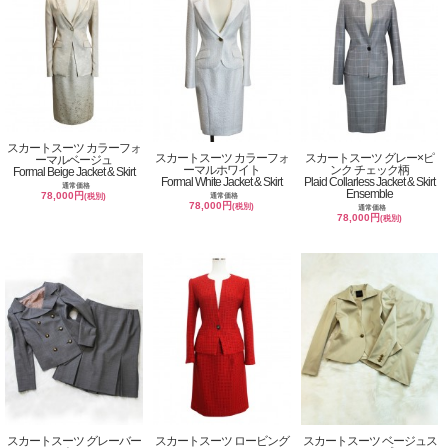
スカートスーツ カラーフォ
スカートスーツ カラーフォ
スカートスーツ グレー×ピ
ーマルベージュ
ーマルホワイト
ンク チェック柄
Formal Beige Jacket & Skirt
Formal White Jacket & Skirt
Plaid Collarless Jacket & Skirt
通常価格
Ensemble
78,000円
通常価格
(税別)
78,000円
(税別)
通常価格
78,000円
(税別)
スカートスーツ グレーバー
スカートスーツ ロービング
スカートスーツ ベージュス