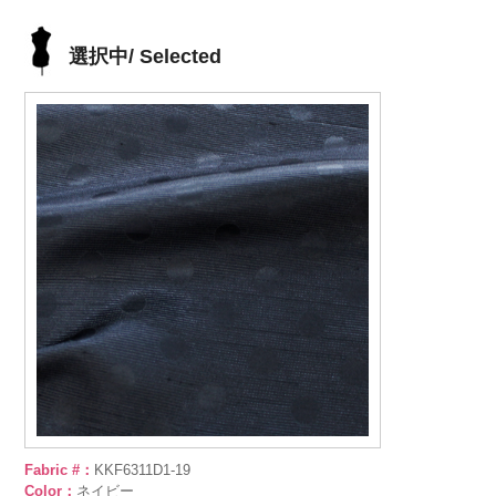
選択中/ Selected
Fabric #：
KKF6311D1-19
Color：
ネイビー