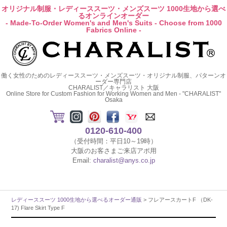
オリジナル制服・レディーススーツ・メンズスーツ 1000生地から選べ
るオンラインオーダー
- Made-To-Order Women's and Men's Suits - Choose from 1000
Fabrics Online -
働く女性のためのレディーススーツ・メンズスーツ・オリジナル制服、パターンオ
ーダー専門店
CHARALIST／キャラリスト 大阪
Online Store for Custom Fashion for Working Women and Men - "CHARALIST"
Osaka
0120-610-400
（受付時間：平日10～19時）
大阪のお客さまご来店アポ用
Email:
charalist@anys.co.jp
レディーススーツ 1000生地から選べるオーダー通販
> フレアースカートF （DK-
17) Flare Skirt Type F