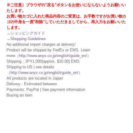
※ご注意）ブラウザの"戻る"ボタンをお使いにならないようお願いい
たします。
お買い物カゴに入れた商品内容のご変更は、お手数ですがお買い物カ
ゴの中身を一度"削除"していただきましてから、再入力をお願いいた
します。
→
ショッピングガイド
→
Shopping Guidelines
No additional import charges at delivery!
Product will be shipped by FedEx or EMS. Learn
more（
http://www.anys.co.jp/english/guide_en/
）
Shipping : JPY1,000(approx. $10.00) EMS
Shipping to US | see details
（
http://www.anys.co.jp/english/guide_en/
）
All products are located in Japan
Delivery : Estimated between
Payments: PayPal | See payment information
Buying an item