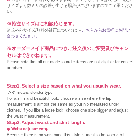
サイズより数ミリの誤差が生じる場合がございますのでご了承くださ
い。
※特注サイズはご相談応じます。
※規格外サイズ/無料外補正については »
こちらからお気軽にお問い
合わせください。
※オーダーメイド商品につきご注文後のご変更及びキャン
セルはできかねます。
Please note that all our made to order items are not eligible for cancel
or return.
Step1. Select a size based on what you usually wear.
"AR" means slender type.
For a slim and beautiful look, choose a size where the hip
measurement is almost the same as your hip measured under
clothes. If you like a loose look, choose one size bigger and adjust
the waist measurement.
Step2. Adjust waist and skirt length.
◆ Waist adjustment◆
Because there is no waistband this style is ment to be worn a bit