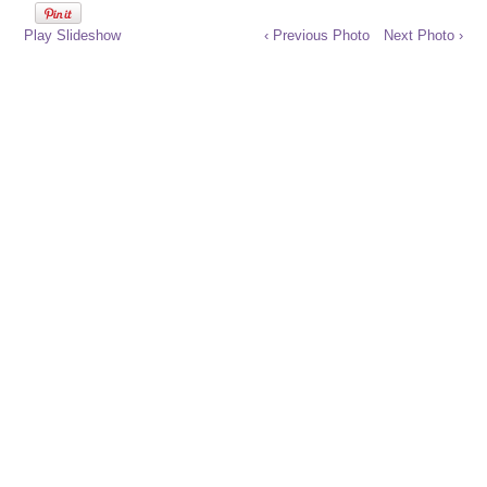
Play Slideshow
‹ Previous Photo
Next Photo ›