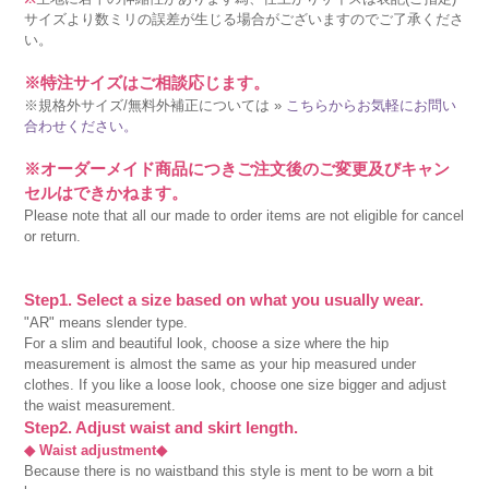
サイズより数ミリの誤差が生じる場合がございますのでご了承くださ
い。
※特注サイズはご相談応じます。
※規格外サイズ/無料外補正については »
こちらからお気軽にお問い
合わせください。
※オーダーメイド商品につきご注文後のご変更及びキャン
セルはできかねます。
Please note that all our made to order items are not eligible for cancel
or return.
Step1. Select a size based on what you usually wear.
"AR" means slender type.
For a slim and beautiful look, choose a size where the hip
measurement is almost the same as your hip measured under
clothes. If you like a loose look, choose one size bigger and adjust
the waist measurement.
Step2. Adjust waist and skirt length.
◆ Waist adjustment◆
Because there is no waistband this style is ment to be worn a bit