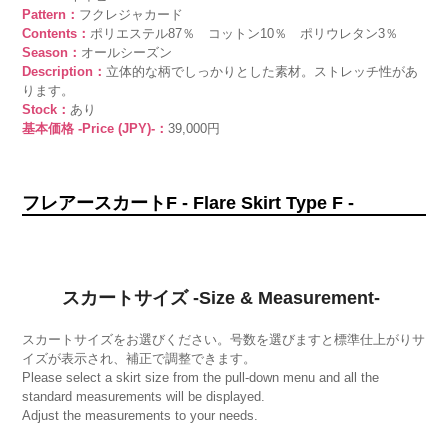
Pattern：
フクレジャカード
Contents：
ポリエステル87％ コットン10％ ポリウレタン3％
Season：
オールシーズン
Description：
立体的な柄でしっかりとした素材。ストレッチ性があ
ります。
Stock：
あり
基本価格 -Price (JPY)-：
39,000円
フレアースカートF - Flare Skirt Type F -
スカートサイズ -Size & Measurement-
スカートサイズをお選びください。号数を選びますと標準仕上がりサ
イズが表示され、補正で調整できます。
Please select a skirt size from the pull-down menu and all the
standard measurements will be displayed.
Adjust the measurements to your needs.