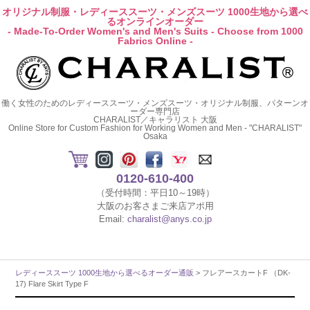
オリジナル制服・レディーススーツ・メンズスーツ 1000生地から選べ
るオンラインオーダー
- Made-To-Order Women's and Men's Suits - Choose from 1000
Fabrics Online -
働く女性のためのレディーススーツ・メンズスーツ・オリジナル制服、パターンオ
ーダー専門店
CHARALIST／キャラリスト 大阪
Online Store for Custom Fashion for Working Women and Men - "CHARALIST"
Osaka
0120-610-400
（受付時間：平日10～19時）
大阪のお客さまご来店アポ用
Email:
charalist@anys.co.jp
レディーススーツ 1000生地から選べるオーダー通販
> フレアースカートF （DK-
17) Flare Skirt Type F