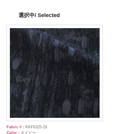
選択中/ Selected
Fabric #：
KKF6325-19
Color：
ネイビー