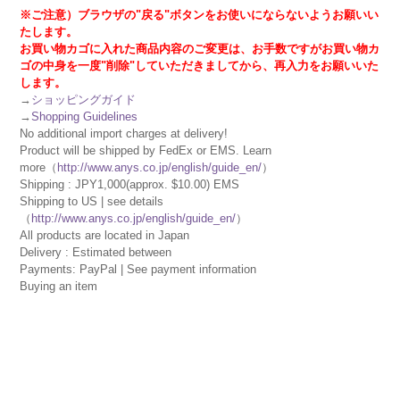
※ご注意）ブラウザの"戻る"ボタンをお使いにならないようお願いい
たします。
お買い物カゴに入れた商品内容のご変更は、お手数ですがお買い物カ
ゴの中身を一度"削除"していただきましてから、再入力をお願いいた
します。
→
ショッピングガイド
→
Shopping Guidelines
No additional import charges at delivery!
Product will be shipped by FedEx or EMS. Learn
more（
http://www.anys.co.jp/english/guide_en/
）
Shipping : JPY1,000(approx. $10.00) EMS
Shipping to US | see details
（
http://www.anys.co.jp/english/guide_en/
）
All products are located in Japan
Delivery : Estimated between
Payments: PayPal | See payment information
Buying an item