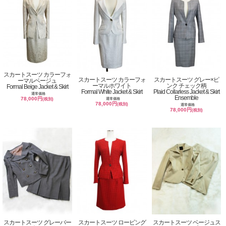
スカートスーツ カラーフォ
スカートスーツ カラーフォ
スカートスーツ グレー×ピ
ーマルベージュ
ーマルホワイト
ンク チェック柄
Formal Beige Jacket & Skirt
Formal White Jacket & Skirt
Plaid Collarless Jacket & Skirt
通常価格
Ensemble
78,000円
通常価格
(税別)
78,000円
(税別)
通常価格
78,000円
(税別)
スカートスーツ グレーバー
スカートスーツ ロービング
スカートスーツ ベージュス