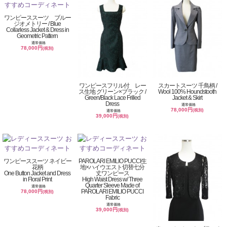
ワンピーススーツ ブルー
ジオメトリー / Blue
Collarless Jacket & Dress in
Geometric Pattern
通常価格
78,000円
(税別)
ワンピースフリル付 レー
スカートスーツ 千鳥柄 /
ス生地 グリーン×ブラック /
Wool 100% Houndstooth
Green/Black Lace Frilled
Jacket & Skirt
Dress
通常価格
78,000円
(税別)
通常価格
39,000円
(税別)
ワンピーススーツ ネイビー
PAROLARI EMILIO PUCCI生
花柄
地×ハイウエスト切替七分
One Button Jacket and Dress
丈ワンピース
in Floral Print
High Waist Dress w/ Three
Quarter Sleeve Made of
通常価格
PAROLARI EMILIO PUCCI
78,000円
(税別)
Fabric
通常価格
39,000円
(税別)