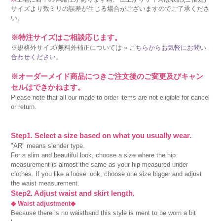
サイズより数ミリの誤差が生じる場合がございますのでご了承くださ
い。
※特注サイズはご相談応じます。
※規格外サイズ/無料外補正については »
こちらからお気軽にお問い
合わせください。
※オーダーメイド商品につきご注文後のご変更及びキャン
セルはできかねます。
Please note that all our made to order items are not eligible for cancel
or return.
Step1. Select a size based on what you usually wear.
"AR" means slender type.
For a slim and beautiful look, choose a size where the hip
measurement is almost the same as your hip measured under
clothes. If you like a loose look, choose one size bigger and adjust
the waist measurement.
Step2. Adjust waist and skirt length.
◆ Waist adjustment◆
Because there is no waistband this style is ment to be worn a bit