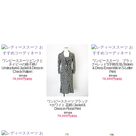
ワンピーススーツ ピンクと
ワンピーススーツ ブラッ
ネイビーの格子柄 /
ク×レッドS字柄生地 / Bolero
Unstructured Jacket & Dress in
& Dress Ensemble in S-Letter
Check Pattern
Print
通常価格
通常価格
78,000円
78,000円
(税別)
(税別)
ワンピーススーツ ブラック
×ホワイト 花柄 / Jacket &
Dress in Floral Print
通常価格
78,000円
(税別)