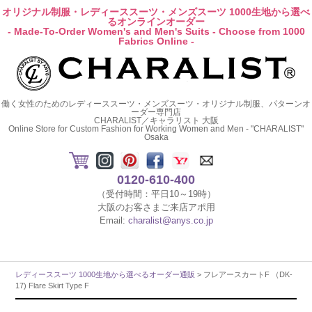
オリジナル制服・レディーススーツ・メンズスーツ 1000生地から選べ
るオンラインオーダー
- Made-To-Order Women's and Men's Suits - Choose from 1000
Fabrics Online -
働く女性のためのレディーススーツ・メンズスーツ・オリジナル制服、パターンオ
ーダー専門店
CHARALIST／キャラリスト 大阪
Online Store for Custom Fashion for Working Women and Men - "CHARALIST"
Osaka
0120-610-400
（受付時間：平日10～19時）
大阪のお客さまご来店アポ用
Email:
charalist@anys.co.jp
レディーススーツ 1000生地から選べるオーダー通販
> フレアースカートF （DK-
17) Flare Skirt Type F