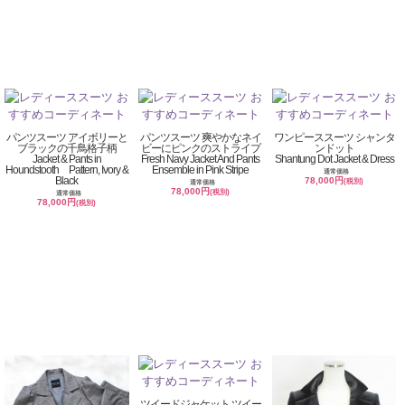
パンツスーツ アイボリーと
パンツスーツ 爽やかなネイ
ワンピーススーツ シャンタ
ブラックの千鳥格子柄
ビーにピンクのストライプ
ンドット
Jacket & Pants in
Fresh Navy Jacket And Pants
Shantung Dot Jacket & Dress
Houndstooth Pattern, Ivory &
Ensemble in Pink Stripe
通常価格
Black
78,000円
(税別)
通常価格
78,000円
(税別)
通常価格
78,000円
(税別)
ツイードジャケット ツイー