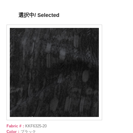
選択中/ Selected
Fabric #：
KKF6325-20
Color：
ブラック