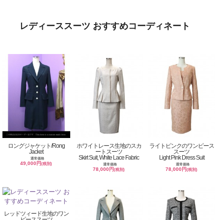
レディーススーツ おすすめコーディネート
ロングジャケット/Rong
ホワイトレース生地のスカ
ライトピンクのワンピース
Jacket
ートスーツ
スーツ
Skirt Suit, White Lace Fabric
Light Pink Dress Suit
通常価格
49,000円
(税別)
通常価格
通常価格
78,000円
78,000円
(税別)
(税別)
レッドツィード生地のワン
ピーススーツ