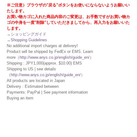
※ご注意）ブラウザの"戻る"ボタンをお使いにならないようお願いい
たします。
お買い物カゴに入れた商品内容のご変更は、お手数ですがお買い物カ
ゴの中身を一度"削除"していただきましてから、再入力をお願いいた
します。
→
ショッピングガイド
→
Shopping Guidelines
No additional import charges at delivery!
Product will be shipped by FedEx or EMS. Learn
more（
http://www.anys.co.jp/english/guide_en/
）
Shipping : JPY1,000(approx. $10.00) EMS
Shipping to US | see details
（
http://www.anys.co.jp/english/guide_en/
）
All products are located in Japan
Delivery : Estimated between
Payments: PayPal | See payment information
Buying an item