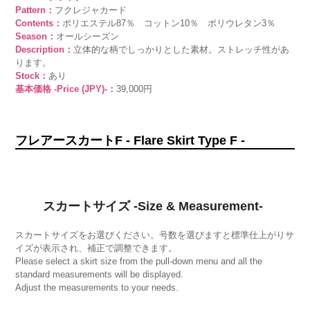
Pattern：
フクレジャカード
Contents：
ポリエステル87％ コットン10％ ポリウレタン3％
Season：
オールシーズン
Description：
立体的な柄でしっかりとした素材。ストレッチ性があ
ります。
Stock：
あり
基本価格 -Price (JPY)-：
39,000円
フレアースカートF - Flare Skirt Type F -
スカートサイズ -Size & Measurement-
スカートサイズをお選びください。号数を選びますと標準仕上がりサ
イズが表示され、補正で調整できます。
Please select a skirt size from the pull-down menu and all the
standard measurements will be displayed.
Adjust the measurements to your needs.