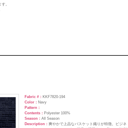
ます。
.
Fabric #：
KKF7820-194
Color：
Navy
Pattern：
Contents：
Polyester 100%
Season：
All Season
Description：
爽やかで上品なバスケット織りが特徴。ビジネ