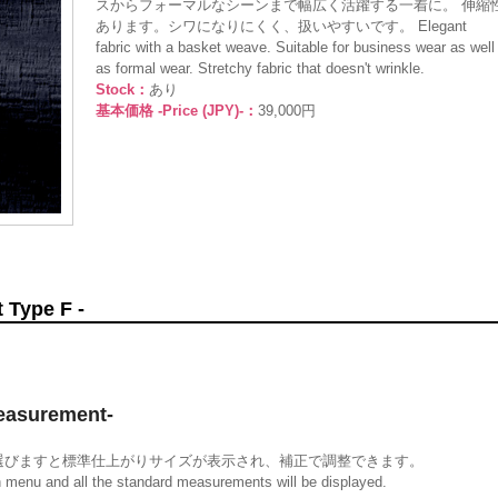
スからフォーマルなシーンまで幅広く活躍する一着に。 伸縮
あります。シワになりにくく、扱いやすいです。 Elegant
fabric with a basket weave. Suitable for business wear as well
as formal wear. Stretchy fabric that doesn't wrinkle.
Stock：
あり
基本価格 -Price (JPY)-：
39,000円
Type F -
surement-
選びますと標準仕上がりサイズが表示され、補正で調整できます。
wn menu and all the standard measurements will be displayed.