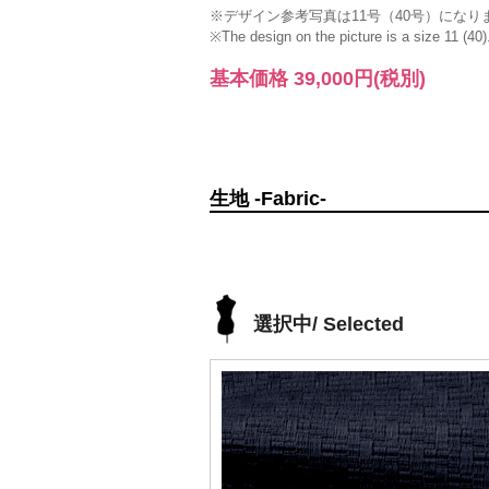
※デザイン参考写真は11号（40号）になり
※The design on the picture is a size 11 (40)
基本価格
39,000円
(税別)
生地 -Fabric-
選択中/ Selected