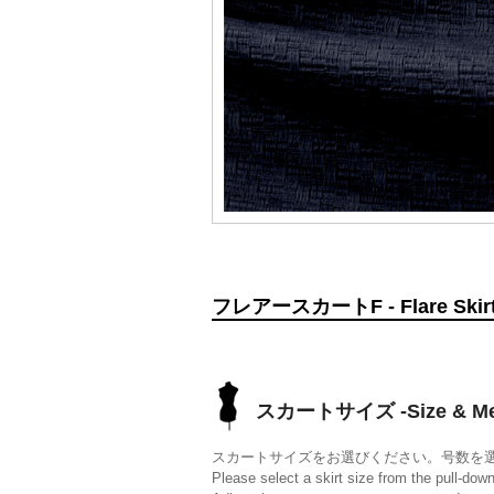
フレアースカートF - Flare Skirt 
スカートサイズ -Size & Mea
スカートサイズをお選びください。号数を
Please select a skirt size from the pull-do