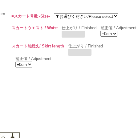
cm
■スカート号数 -Size-
スカートウエスト / Waist
仕上がり / Finished
補正値 / Adjustment
スカート前総丈/ Skirt length
仕上がり / Finished
補正値 / Adjustment