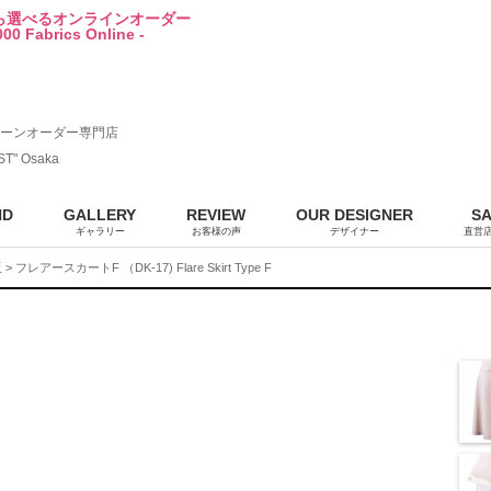
から選べるオンラインオーダー
00 Fabrics Online -
ーンオーダー専門店
ST" Osaka
ND
GALLERY
REVIEW
OUR DESIGNER
S
ギャラリー
お客様の声
デザイナー
直営
販
> フレアースカートF （DK-17) Flare Skirt Type F