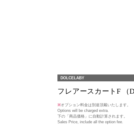
DOLCELABY
フレアースカートF （DK-17) 
※
オプション料金は別途頂戴いたします。
Options will be charged extra.
下の「商品価格」に自動計算されます。
Sales Price, include all the option fee.