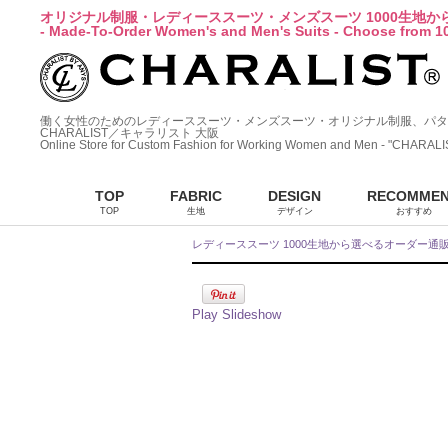
オリジナル制服・レディーススーツ・メンズスーツ 1000生地
- Made-To-Order Women's and Men's Suits - Choose from 10
働く女性のためのレディーススーツ・メンズスーツ・オリジナル制服、パタ
CHARALIST／キャラリスト 大阪
Online Store for Custom Fashion for Working Women and Men - "CHARALI
TOP
FABRIC
DESIGN
RECOMME
TOP
生地
デザイン
おすすめ
レディーススーツ 1000生地から選べるオーダー通
Play Slideshow