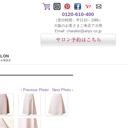
0120-610-400
（受付時間：平日10～19時）
大阪のお客さまご来店アポ用
Email:
charalist@anys.co.jp
ALON
店＆取扱店
‹ Previous Photo
Next Photo ›