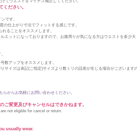
上げてウエストをマイナス補正してください。
してください。
インです。
度の仕上がり寸法でフィットする感じです。
作られることをオススメします。
シルエットになっておりますので、お腹周りが気になる方はウエストを多少大
。
す。
ン号数アップをオススメします。
りサイズは表記(ご指定)サイズより数ミリの誤差が生じる場合がございます
ちらからお気軽にお問い合わせください。
のご変更及びキャンセルはできかねます。
re not eligible for cancel or return.
ou usually wear.