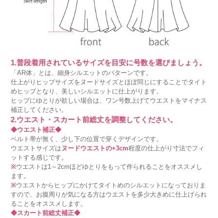
1.普段着用されているサイズを目安に号数を選びましょう。
「AR体」とは、細身シルエットのパターンです。
仕上がりヒップサイズをヌードサイズとほぼ同じにすることでタイト
めヒップとなり、美しいシルエットに仕上がります。
ヒップにゆとりが欲しい場合は、ワン号数上げてウエストをマイナス
補正してください。
2.ウエスト・スカート前総丈を調整してください。
◆ウエスト補正◆
ベルト帯が無く、少し下の位置で穿くデザインです。
ウエストサイズは
ヌードウエストの+3cm
程度の仕上がり寸法でフィ
ットする感じです。
※
ウエストは1～2cmほどゆとりをもって作られることをオススメし
ます。
※
ウエストからヒップにかけてタイトめのシルエットになっておりま
すので、お腹周りが気になる方はウエストを多少大きめに仕上げられ
ることをオススメします。
◆スカート前総丈補正◆