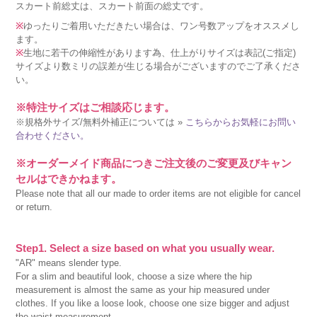
スカート前総丈は、スカート前面の総丈です。
※
ゆったりご着用いただきたい場合は、ワン号数アップをオススメし
ます。
※
生地に若干の伸縮性があります為、仕上がりサイズは表記(ご指定)
サイズより数ミリの誤差が生じる場合がございますのでご了承くださ
い。
※特注サイズはご相談応じます。
※規格外サイズ/無料外補正については »
こちらからお気軽にお問い
合わせください。
※オーダーメイド商品につきご注文後のご変更及びキャン
セルはできかねます。
Please note that all our made to order items are not eligible for cancel
or return.
Step1. Select a size based on what you usually wear.
"AR" means slender type.
For a slim and beautiful look, choose a size where the hip
measurement is almost the same as your hip measured under
clothes. If you like a loose look, choose one size bigger and adjust
the waist measurement.