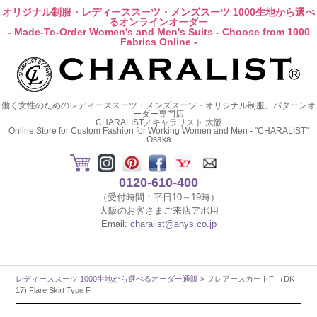
オリジナル制服・レディーススーツ・メンズスーツ 1000生地から選べ
るオンラインオーダー
- Made-To-Order Women's and Men's Suits - Choose from 1000
Fabrics Online -
働く女性のためのレディーススーツ・メンズスーツ・オリジナル制服、パターンオ
ーダー専門店
CHARALIST／キャラリスト 大阪
Online Store for Custom Fashion for Working Women and Men - "CHARALIST"
Osaka
0120-610-400
（受付時間：平日10～19時）
大阪のお客さまご来店アポ用
Email:
charalist@anys.co.jp
レディーススーツ 1000生地から選べるオーダー通販
> フレアースカートF （DK-
17) Flare Skirt Type F