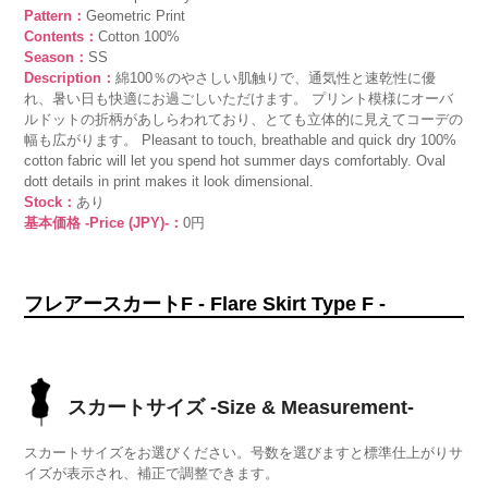
Pattern：
Geometric Print
Contents：
Cotton 100%
Season：
SS
Description：
綿100％のやさしい肌触りで、通気性と速乾性に優
れ、暑い日も快適にお過ごしいただけます。 プリント模様にオーバ
ルドットの折柄があしらわれており、とても立体的に見えてコーデの
幅も広がります。 Pleasant to touch, breathable and quick dry 100%
cotton fabric will let you spend hot summer days comfortably. Oval
dott details in print makes it look dimensional.
Stock：
あり
基本価格 -Price (JPY)-：
0円
フレアースカートF - Flare Skirt Type F -
スカートサイズ -Size & Measurement-
スカートサイズをお選びください。号数を選びますと標準仕上がりサ
イズが表示され、補正で調整できます。