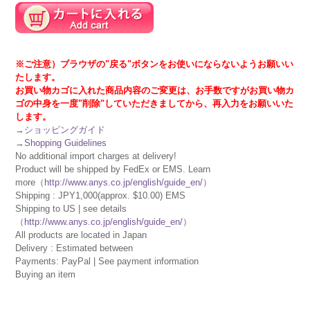
※ご注意）ブラウザの"戻る"ボタンをお使いにならないようお願いい
たします。
お買い物カゴに入れた商品内容のご変更は、お手数ですがお買い物カ
ゴの中身を一度"削除"していただきましてから、再入力をお願いいた
します。
→
ショッピングガイド
→
Shopping Guidelines
No additional import charges at delivery!
Product will be shipped by FedEx or EMS. Learn
more（
http://www.anys.co.jp/english/guide_en/
）
Shipping : JPY1,000(approx. $10.00) EMS
Shipping to US | see details
（
http://www.anys.co.jp/english/guide_en/
）
All products are located in Japan
Delivery : Estimated between
Payments: PayPal | See payment information
Buying an item