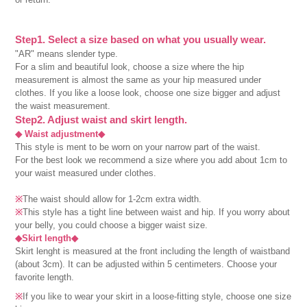
Step1. Select a size based on what you usually wear.
"AR" means slender type.
For a slim and beautiful look, choose a size where the hip
measurement is almost the same as your hip measured under
clothes. If you like a loose look, choose one size bigger and adjust
the waist measurement.
Step2. Adjust waist and skirt length.
◆ Waist adjustment◆
This style is ment to be worn on your narrow part of the waist.
For the best look we recommend a size where you add about 1cm to
your waist measured under clothes.
※
The waist should allow for 1-2cm extra width.
※
This style has a tight line between waist and hip. If you worry about
your belly, you could choose a bigger waist size.
◆Skirt length◆
Skirt lenght is measured at the front including the length of waistband
(about 3cm). It can be adjusted within 5 centimeters. Choose your
favorite length.
※
If you like to wear your skirt in a loose-fitting style, choose one size