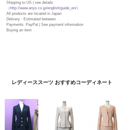
Shipping to US | see details
（
http://www.anys.co.jp/english/guide_en/
）
All products are located in Japan
Delivery : Estimated between
Payments: PayPal | See payment information
Buying an item
レディーススーツ おすすめコーディネート