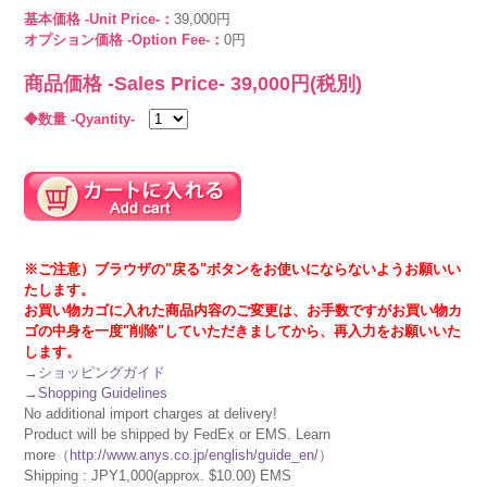
基本価格 -Unit Price-：
39,000円
オプション価格 -Option Fee-：
0円
商品価格 -Sales Price-
39,000
円(税別)
◆数量 -Qyantity-
※ご注意）ブラウザの"戻る"ボタンをお使いにならないようお願いい
たします。
お買い物カゴに入れた商品内容のご変更は、お手数ですがお買い物カ
ゴの中身を一度"削除"していただきましてから、再入力をお願いいた
します。
→
ショッピングガイド
→
Shopping Guidelines
No additional import charges at delivery!
Product will be shipped by FedEx or EMS. Learn
more（
http://www.anys.co.jp/english/guide_en/
）
Shipping : JPY1,000(approx. $10.00) EMS