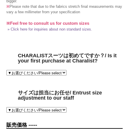
bigger.
※
Please note that due to the fabrics stretch final measurements may
vary a few millimeter from your specification
※Feel free to consult us for custom sizes
» Click here for inquiries about non standard sizes.
CHARALISTスーツは初めてですか？/ Is it
your first purchase at Charalist?
サイズは担当にお任せ/ Entrust size
adjustment to our staff
販売価格 -----