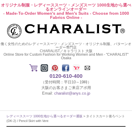
オリジナル制服・レディーススーツ・メンズスーツ 1000生地から選べ
るオンラインオーダー
- Made-To-Order Women's and Men's Suits - Choose from 1000
Fabrics Online -
働く女性のためのレディーススーツ・メンズスーツ・オリジナル制服、パターンオ
ーダー専門店
CHARALIST／キャラリスト 大阪
Online Store for Custom Fashion for Working Women and Men - "CHARALIST"
Osaka
0120-610-400
（受付時間：平日10～19時）
大阪のお客さまご来店アポ用
Email:
charalist@anys.co.jp
レディーススーツ 1000生地から選べるオーダー通販
> タイトスカート後ろベント
(DK-2) / Pencil Skirt with Vent