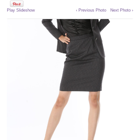
Play Slideshow
‹ Previous Photo
Next Photo ›