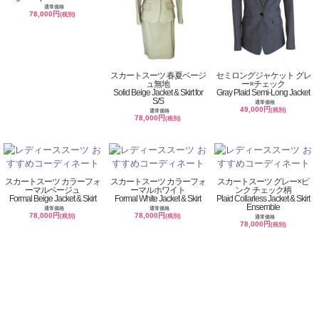
通常価格
78,000円
(税別)
スカートスーツ 春夏ベージ
セミロングジャケット グレ
ュ無地
ー×チェック
Solid Beige Jacket & Skirt for
Gray Plaid Semi-Long Jacket
S/S
通常価格
49,000円
(税別)
通常価格
78,000円
(税別)
スカートスーツ カラーフォ
スカートスーツ カラーフォ
スカートスーツ グレー×ピ
ーマルベージュ
ーマルホワイト
ンク チェック柄
Formal Beige Jacket & Skirt
Formal White Jacket & Skirt
Plaid Collarless Jacket & Skirt
Ensemble
通常価格
通常価格
78,000円
78,000円
(税別)
(税別)
通常価格
78,000円
(税別)