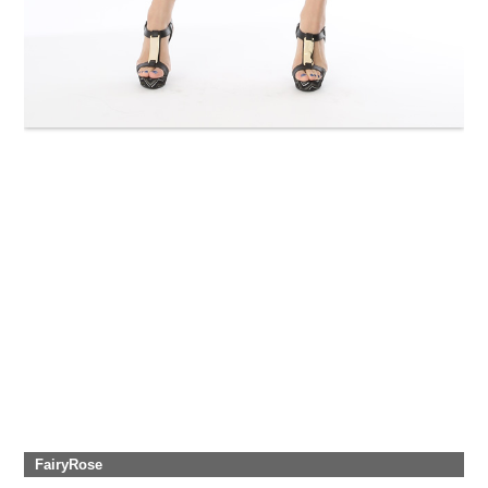
FairyRose