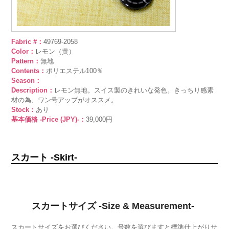
Fabric #：
49769-2058
Color：
レモン（黄）
Pattern：
無地
Contents：
ポリエステル100％
Season：
Description：
レモン無地。スイス製のきれいな発色。きっちり感素
材の為、ワン号アップがオススメ。
Stock：
あり
基本価格 -Price (JPY)-：
39,000円
スカート -Skirt-
スカートサイズ -Size & Measurement-
スカートサイズをお選びください。号数を選びますと標準仕上がりサ