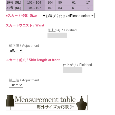
19号（5L）
101～104
104
80
61
17
21号（6L）
104～107
107
83
61
17
■スカート号数 -Size-
スカートウエスト / Waist
仕上がり / Finished
補正値 / Adjustment
スカート前丈 / Skirt length at front
仕上がり / Finished
補正値 / Adjustment