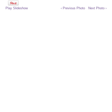
Play Slideshow
‹ Previous Photo
Next Photo ›