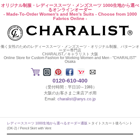
オリジナル制服・レディーススーツ・メンズスーツ 1000生地から選べ
るオンラインオーダー
- Made-To-Order Women's and Men's Suits - Choose from 1000
Fabrics Online -
働く女性のためのレディーススーツ・メンズスーツ・オリジナル制服、パターンオ
ーダー専門店
CHARALIST／キャラリスト 大阪
Online Store for Custom Fashion for Working Women and Men - "CHARALIST"
Osaka
0120-610-400
（受付時間：平日10～19時）
大阪のお客さまご来店アポ用
Email:
charalist@anys.co.jp
レディーススーツ 1000生地から選べるオーダー通販
> タイトスカート後ろベント
(DK-2) / Pencil Skirt with Vent