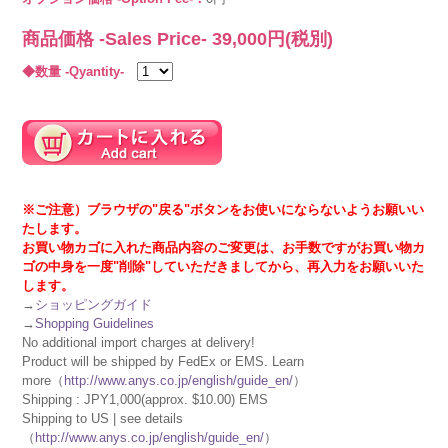
商品価格 -Sales Price-
39,000
円(税別)
◆数量 -Qyantity-
※ご注意）ブラウザの"戻る"ボタンをお使いにならないようお願いい
たします。
お買い物カゴに入れた商品内容のご変更は、お手数ですがお買い物カ
ゴの中身を一度"削除"していただきましてから、再入力をお願いいた
します。
→
ショッピングガイド
→
Shopping Guidelines
No additional import charges at delivery!
Product will be shipped by FedEx or EMS. Learn
more（
http://www.anys.co.jp/english/guide_en/
）
Shipping : JPY1,000(approx. $10.00) EMS
Shipping to US | see details
（
http://www.anys.co.jp/english/guide_en/
）