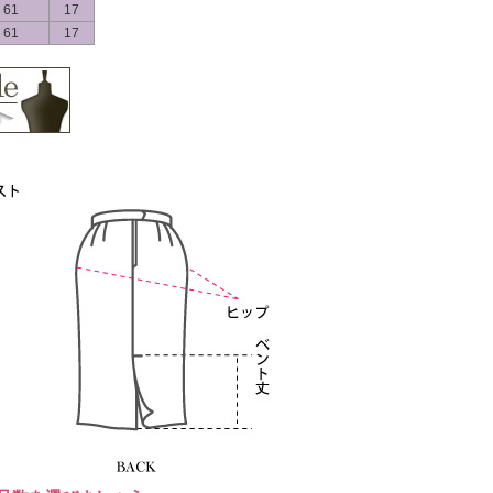
61
17
61
17