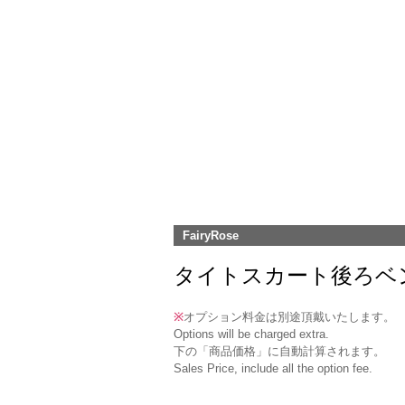
FairyRose
タイトスカート後ろベント(DK-2)
※
オプション料金は別途頂戴いたします。
Options will be charged extra.
下の「商品価格」に自動計算されます。
Sales Price, include all the option fee.