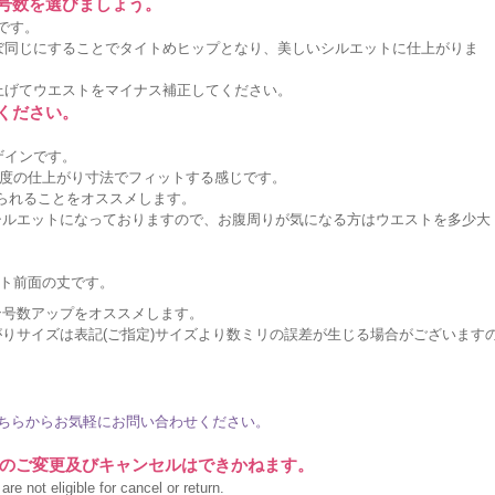
に号数を選びましょう。
です。
ぼ同じにすることでタイトめヒップとなり、美しいシルエットに仕上がりま
上げてウエストをマイナス補正してください。
ください。
ザインです。
度の仕上がり寸法でフィットする感じです。
作られることをオススメします。
シルエットになっておりますので、お腹周りが気になる方はウエストを多少大
。
ト前面の丈です。
ン号数アップをオススメします。
りサイズは表記(ご指定)サイズより数ミリの誤差が生じる場合がございます
ちらからお気軽にお問い合わせください。
のご変更及びキャンセルはできかねます。
re not eligible for cancel or return.