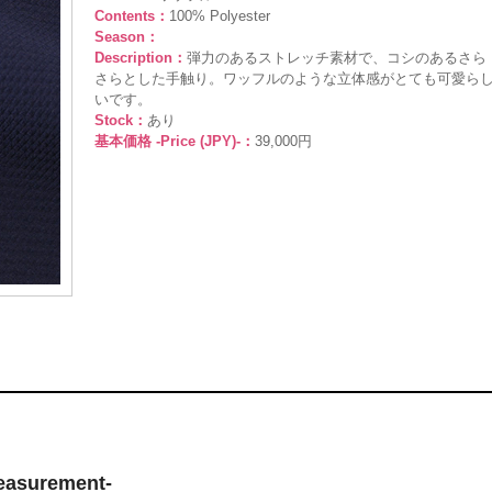
Contents：
100% Polyester
Season：
Description：
弾力のあるストレッチ素材で、コシのあるさら
さらとした手触り。ワッフルのような立体感がとても可愛ら
いです。
Stock：
あり
基本価格 -Price (JPY)-：
39,000円
surement-