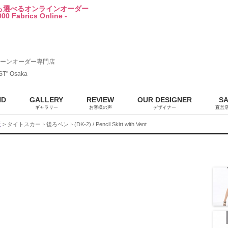
から選べるオンラインオーダー
00 Fabrics Online -
ーンオーダー専門店
ST" Osaka
ND
GALLERY
REVIEW
OUR DESIGNER
S
ギャラリー
お客様の声
デザイナー
直営
販
> タイトスカート後ろベント(DK-2) / Pencil Skirt with Vent