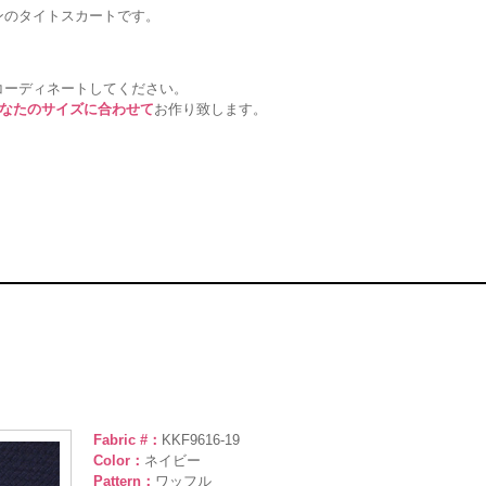
ンのタイトスカートです。
コーディネートしてください。
あなたのサイズに合わせて
お作り致します。
Fabric #：
KKF9616-19
Color：
ネイビー
Pattern：
ワッフル