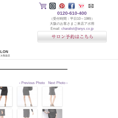
0120-610-400
（受付時間：平日10～19時）
大阪のお客さまご来店アポ用
Email:
charalist@anys.co.jp
ALON
店＆取扱店
‹ Previous Photo
Next Photo ›