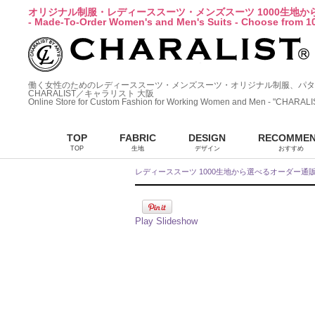
オリジナル制服・レディーススーツ・メンズスーツ 1000生地
- Made-To-Order Women's and Men's Suits - Choose from 10
働く女性のためのレディーススーツ・メンズスーツ・オリジナル制服、パタ
CHARALIST／キャラリスト 大阪
Online Store for Custom Fashion for Working Women and Men - "CHARALI
TOP
FABRIC
DESIGN
RECOMME
TOP
生地
デザイン
おすすめ
レディーススーツ 1000生地から選べるオーダー通
Play Slideshow