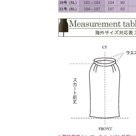
19号（5L）
101～104
104
80
21号（6L）
104～107
107
83