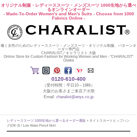
オリジナル制服・レディーススーツ・メンズスーツ 1000生地から選べ
るオンラインオーダー
- Made-To-Order Women's and Men's Suits - Choose from 1000
Fabrics Online -
働く女性のためのレディーススーツ・メンズスーツ・オリジナル制服、パターンオ
ーダー専門店
CHARALIST／キャラリスト 大阪
Online Store for Custom Fashion for Working Women and Men - "CHARALIST"
Osaka
0120-610-400
（受付時間：平日10～19時）
大阪のお客さまご来店アポ用
Email:
charalist@anys.co.jp
レディーススーツ 1000生地から選べるオーダー通販
> タイトスカートヒップハン
グ(DK-3) / Low Waist Pencil Skirt