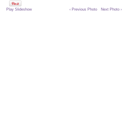
Play Slideshow
‹ Previous Photo
Next Photo ›