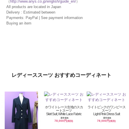
（
http://www.anys.co.jp/english/guide_en/
）
All products are located in Japan
Delivery : Estimated between
Payments: PayPal | See payment information
Buying an item
レディーススーツ おすすめコーディネート
ホワイトレース生地のスカ
ライトピンクのワンピース
ートスーツ
スーツ
Skirt Suit, White Lace Fabric
Light Pink Dress Suit
通常価格
通常価格
78,000円
78,000円
(税別)
(税別)