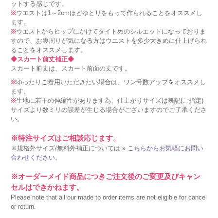
ットする感じです。
※
ウエストは1～2cmほどゆとりをもって作られることをオススメし
ます。
※
ウエストからヒップにかけてタイトめのシルエットになっておりま
すので、お腹周りが気になる方はウエストを多少大きめに仕上げられ
ることをオススメします。
◆スカート前丈補正◆
スカート前丈は、スカート前面の丈です。
※
ゆったりご着用いただきたい場合は、ワン号数アップをオススメし
ます。
※
生地に若干の伸縮性があります為、仕上がりサイズは表記(ご指定)
サイズより数ミリの誤差が生じる場合がございますのでご了承くださ
い。
※特注サイズはご相談応じます。
※規格外サイズ/無料外補正については »
こちらからお気軽にお問い
合わせください。
※オーダーメイド商品につきご注文後のご変更及びキャン
セルはできかねます。
Please note that all our made to order items are not eligible for cancel
or return.