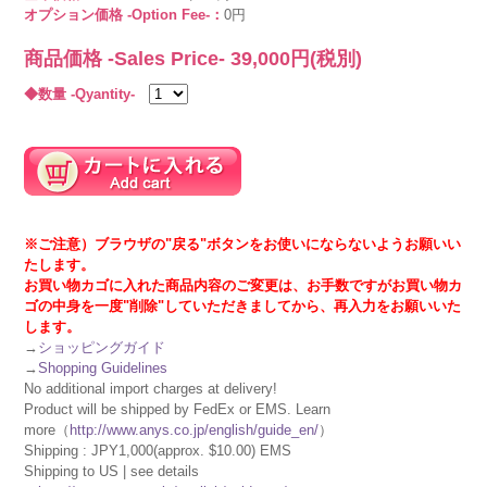
オプション価格 -Option Fee-：
0円
商品価格 -Sales Price-
39,000
円(税別)
◆数量 -Qyantity-
※ご注意）ブラウザの"戻る"ボタンをお使いにならないようお願いい
たします。
お買い物カゴに入れた商品内容のご変更は、お手数ですがお買い物カ
ゴの中身を一度"削除"していただきましてから、再入力をお願いいた
します。
→
ショッピングガイド
→
Shopping Guidelines
No additional import charges at delivery!
Product will be shipped by FedEx or EMS. Learn
more（
http://www.anys.co.jp/english/guide_en/
）
Shipping : JPY1,000(approx. $10.00) EMS
Shipping to US | see details