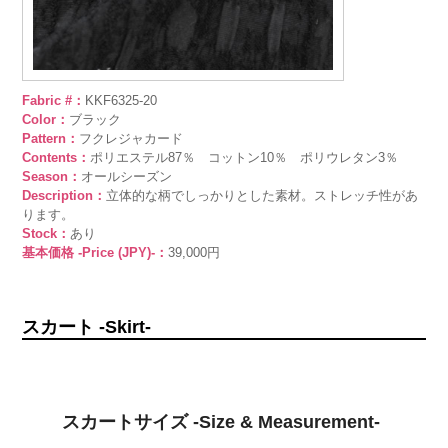
Fabric #：
KKF6325-20
Color：
ブラック
Pattern：
フクレジャカード
Contents：
ポリエステル87％ コットン10％ ポリウレタン3％
Season：
オールシーズン
Description：
立体的な柄でしっかりとした素材。ストレッチ性があ
ります。
Stock：
あり
基本価格 -Price (JPY)-：
39,000円
スカート -Skirt-
スカートサイズ -Size & Measurement-