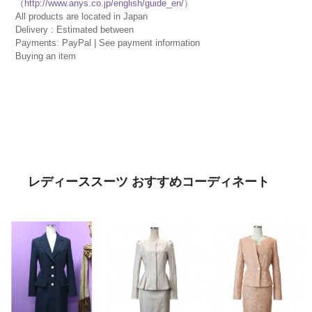
（
http://www.anys.co.jp/english/guide_en/
）
All products are located in Japan
Delivery : Estimated between
Payments: PayPal | See payment information
Buying an item
レディーススーツ おすすめコーディネート