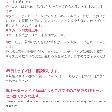
ットする感じです。
※
ウエストは1～2cmほどゆとりをもって作られることをオススメし
ます。
※
ウエストからヒップにかけてタイトめのシルエットになっておりま
すので、お腹周りが気になる方はウエストを多少大きめに仕上げられ
ることをオススメします。
◆スカート前丈補正◆
スカート前丈は、スカート前面の丈です。
※
ゆったりご着用いただきたい場合は、ワン号数アップをオススメし
ます。
※
生地に若干の伸縮性があります為、仕上がりサイズは表記(ご指定)
サイズより数ミリの誤差が生じる場合がございますのでご了承くださ
い。
※特注サイズはご相談応じます。
※規格外サイズ/無料外補正については »
こちらからお気軽にお問い
合わせください。
※オーダーメイド商品につきご注文後のご変更及びキャン
セルはできかねます。
Please note that all our made to order items are not eligible for cancel
or return.