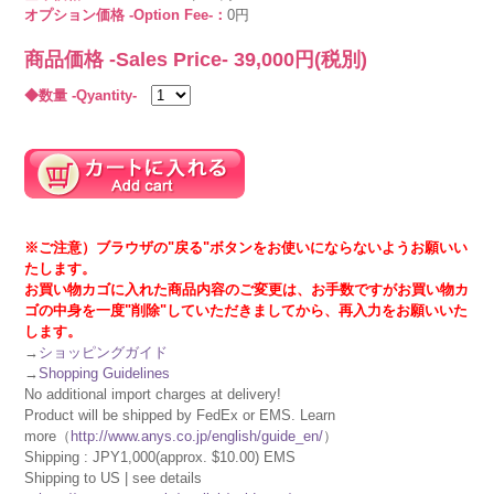
オプション価格 -Option Fee-：
0円
商品価格 -Sales Price-
39,000
円(税別)
◆数量 -Qyantity-
※ご注意）ブラウザの"戻る"ボタンをお使いにならないようお願いい
たします。
お買い物カゴに入れた商品内容のご変更は、お手数ですがお買い物カ
ゴの中身を一度"削除"していただきましてから、再入力をお願いいた
します。
→
ショッピングガイド
→
Shopping Guidelines
No additional import charges at delivery!
Product will be shipped by FedEx or EMS. Learn
more（
http://www.anys.co.jp/english/guide_en/
）
Shipping : JPY1,000(approx. $10.00) EMS
Shipping to US | see details