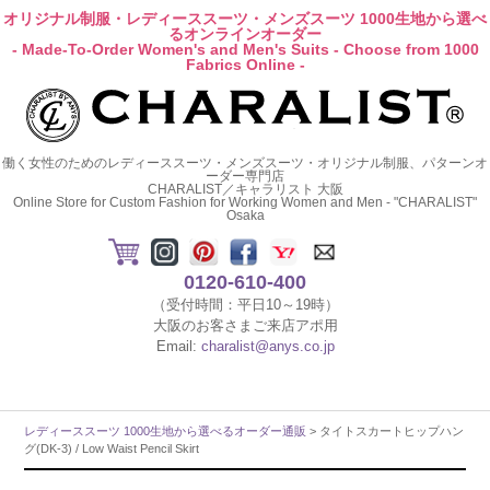
オリジナル制服・レディーススーツ・メンズスーツ 1000生地から選べ
るオンラインオーダー
- Made-To-Order Women's and Men's Suits - Choose from 1000
Fabrics Online -
働く女性のためのレディーススーツ・メンズスーツ・オリジナル制服、パターンオ
ーダー専門店
CHARALIST／キャラリスト 大阪
Online Store for Custom Fashion for Working Women and Men - "CHARALIST"
Osaka
0120-610-400
（受付時間：平日10～19時）
大阪のお客さまご来店アポ用
Email:
charalist@anys.co.jp
レディーススーツ 1000生地から選べるオーダー通販
> タイトスカートヒップハン
グ(DK-3) / Low Waist Pencil Skirt