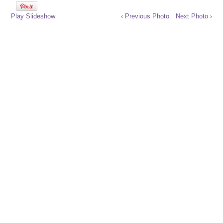
Play Slideshow
‹ Previous Photo
Next Photo ›