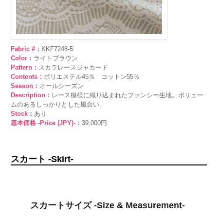
Fabric #：
KKF7248-5
Color：
ライトブラウン
Pattern：
スカラレースジャカード
Contents：
ポリエステル45％ コットン55％
Season：
オールシーズン
Description：
レース模様に織り込まれたファンシー生地。ボリュー
ムのあるしっかりとした風合い。
Stock：
あり
基本価格 -Price (JPY)-：
39,000円
スカート -Skirt-
スカートサイズ -Size & Measurement-