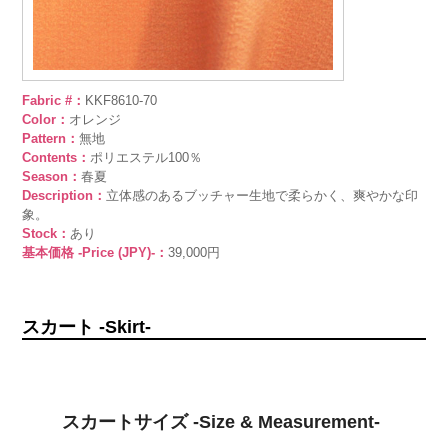
Fabric #：
KKF8610-70
Color：
オレンジ
Pattern：
無地
Contents：
ポリエステル100％
Season：
春夏
Description：
立体感のあるブッチャー生地で柔らかく、爽やかな印
象。
Stock：
あり
基本価格 -Price (JPY)-：
39,000円
スカート -Skirt-
スカートサイズ -Size & Measurement-