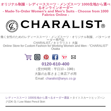
オリジナル制服・レディーススーツ・メンズスーツ 1000生地から選べ
るオンラインオーダー
- Made-To-Order Women's and Men's Suits - Choose from 1000
Fabrics Online -
働く女性のためのレディーススーツ・メンズスーツ・オリジナル制服、パターンオ
ーダー専門店
CHARALIST／キャラリスト 大阪
Online Store for Custom Fashion for Working Women and Men - "CHARALIST"
Osaka
0120-610-400
（受付時間：平日10～19時）
大阪のお客さまご来店アポ用
Email:
charalist@anys.co.jp
レディーススーツ 1000生地から選べるオーダー通販
> タイトスカートヒップハン
グ(DK-3) / Low Waist Pencil Skirt