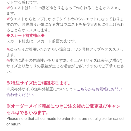
ットする感じです。
※
ウエストは1～2cmほどゆとりをもって作られることをオススメし
ます。
※
ウエストからヒップにかけてタイトめのシルエットになっておりま
すので、お腹周りが気になる方はウエストを多少大きめに仕上げられ
ることをオススメします。
◆スカート前丈補正◆
スカート前丈は、スカート前面の丈です。
※
ゆったりご着用いただきたい場合は、ワン号数アップをオススメし
ます。
※
生地に若干の伸縮性があります為、仕上がりサイズは表記(ご指定)
サイズより数ミリの誤差が生じる場合がございますのでご了承くださ
い。
※特注サイズはご相談応じます。
※規格外サイズ/無料外補正については »
こちらからお気軽にお問い
合わせください。
※オーダーメイド商品につきご注文後のご変更及びキャン
セルはできかねます。
Please note that all our made to order items are not eligible for cancel
or return.