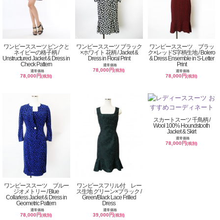
ワンピーススーツ ピンクと
ワンピーススーツ ブラック
ワンピーススーツ ブラッ
ネイビーの格子柄 /
×ホワイト 花柄 / Jacket &
ク×レッドS字柄生地 / Bolero
Unstructured Jacket & Dress in
Dress in Floral Print
& Dress Ensemble in S-Letter
Check Pattern
Print
通常価格
78,000円
(税別)
通常価格
通常価格
78,000円
78,000円
(税別)
(税別)
スカートスーツ 千鳥柄 /
Wool 100% Houndstooth
Jacket & Skirt
通常価格
78,000円
(税別)
ワンピーススーツ ブルー
ワンピースフリル付 レー
ジオメトリー / Blue
ス生地 グリーン×ブラック /
Collarless Jacket & Dress in
Green/Black Lace Frilled
Geometric Pattern
Dress
通常価格
通常価格
78,000円
39,000円
(税別)
(税別)