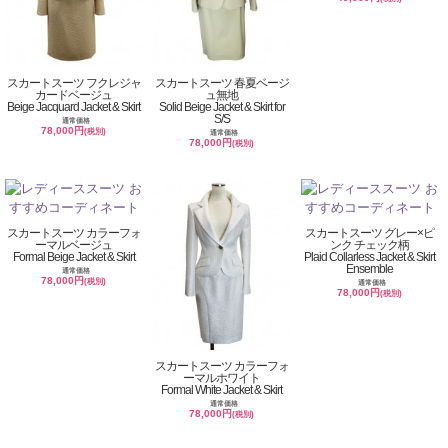
スカートスーツ フクレジャ
スカートスーツ 春夏ベージ
カードベージュ
ュ無地
Beige Jacquard Jacket & Skirt
Solid Beige Jacket & Skirt for
S/S
通常価格
78,000円
(税別)
通常価格
78,000円
(税別)
スカートスーツ カラーフォ
スカートスーツ グレー×ピ
ーマルベージュ
ンク チェック柄
Formal Beige Jacket & Skirt
Plaid Collarless Jacket & Skirt
Ensemble
通常価格
78,000円
(税別)
通常価格
78,000円
(税別)
スカートスーツ カラーフォ
ーマルホワイト
Formal White Jacket & Skirt
通常価格
78,000円
(税別)