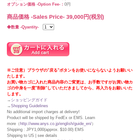
オプション価格 -Option Fee-：
0円
商品価格 -Sales Price-
39,000
円(税別)
◆数量 -Qyantity-
※ご注意）ブラウザの"戻る"ボタンをお使いにならないようお願いい
たします。
お買い物カゴに入れた商品内容のご変更は、お手数ですがお買い物カ
ゴの中身を一度"削除"していただきましてから、再入力をお願いいた
します。
→
ショッピングガイド
→
Shopping Guidelines
No additional import charges at delivery!
Product will be shipped by FedEx or EMS. Learn
more（
http://www.anys.co.jp/english/guide_en/
）
Shipping : JPY1,000(approx. $10.00) EMS
Shipping to US | see details