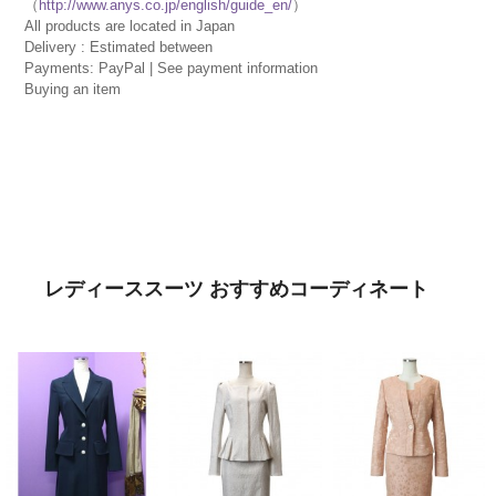
（
http://www.anys.co.jp/english/guide_en/
）
All products are located in Japan
Delivery : Estimated between
Payments: PayPal | See payment information
Buying an item
レディーススーツ おすすめコーディネート