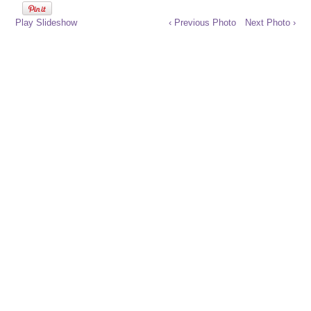
Play Slideshow
‹ Previous Photo
Next Photo ›