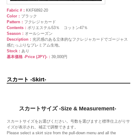
Fabric #：
KKF6892-20
Color：
ブラック
Pattern：
フクレジャカード
Contents：
ポリエステル53％ コットン47％
Season：
オールシーズン
Description：
光沢感のある立体的なフクレジャカードでゴージャス
感たっぷりなプレミアム生地。
Stock：
あり
基本価格 -Price (JPY)-：
39,000円
スカート -Skirt-
スカートサイズ -Size & Measurement-
スカートサイズをお選びください。号数を選びますと標準仕上がりサ
イズが表示され、補正で調整できます。
Please select a skirt size from the pull-down menu and all the