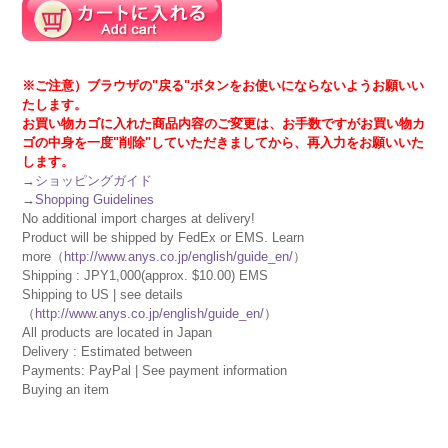
※ご注意）ブラウザの"戻る"ボタンをお使いにならないようお願いい
たします。
お買い物カゴに入れた商品内容のご変更は、お手数ですがお買い物カ
ゴの中身を一度"削除"していただきましてから、再入力をお願いいた
します。
→
ショッピングガイド
→
Shopping Guidelines
No additional import charges at delivery!
Product will be shipped by FedEx or EMS. Learn
more（
http://www.anys.co.jp/english/guide_en/
）
Shipping : JPY1,000(approx. $10.00) EMS
Shipping to US | see details
（
http://www.anys.co.jp/english/guide_en/
）
All products are located in Japan
Delivery : Estimated between
Payments: PayPal | See payment information
Buying an item