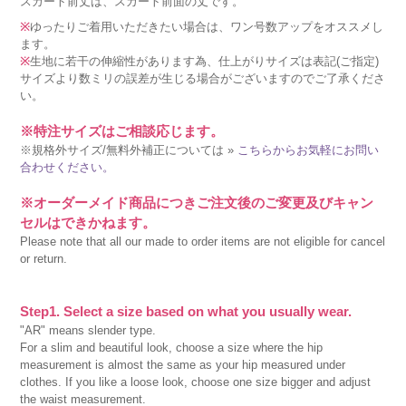
スカート前丈は、スカート前面の丈です。
※
ゆったりご着用いただきたい場合は、ワン号数アップをオススメし
ます。
※
生地に若干の伸縮性があります為、仕上がりサイズは表記(ご指定)
サイズより数ミリの誤差が生じる場合がございますのでご了承くださ
い。
※特注サイズはご相談応じます。
※規格外サイズ/無料外補正については »
こちらからお気軽にお問い
合わせください。
※オーダーメイド商品につきご注文後のご変更及びキャン
セルはできかねます。
Please note that all our made to order items are not eligible for cancel
or return.
Step1. Select a size based on what you usually wear.
"AR" means slender type.
For a slim and beautiful look, choose a size where the hip
measurement is almost the same as your hip measured under
clothes. If you like a loose look, choose one size bigger and adjust
the waist measurement.