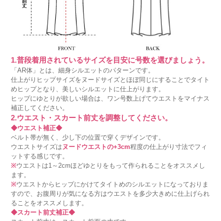
1.普段着用されているサイズを目安に号数を選びましょう。
「AR体」とは、細身シルエットのパターンです。
仕上がりヒップサイズをヌードサイズとほぼ同じにすることでタイト
めヒップとなり、美しいシルエットに仕上がります。
ヒップにゆとりが欲しい場合は、ワン号数上げてウエストをマイナス
補正してください。
2.ウエスト・スカート前丈を調整してください。
◆ウエスト補正◆
ベルト帯が無く、少し下の位置で穿くデザインです。
ウエストサイズは
ヌードウエストの+3cm
程度の仕上がり寸法でフィ
ットする感じです。
※
ウエストは1～2cmほどゆとりをもって作られることをオススメし
ます。
※
ウエストからヒップにかけてタイトめのシルエットになっておりま
すので、お腹周りが気になる方はウエストを多少大きめに仕上げられ
ることをオススメします。
◆スカート前丈補正◆