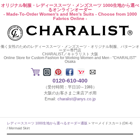
オリジナル制服・レディーススーツ・メンズスーツ 1000生地から選べ
るオンラインオーダー
- Made-To-Order Women's and Men's Suits - Choose from 1000
Fabrics Online -
働く女性のためのレディーススーツ・メンズスーツ・オリジナル制服、パターンオ
ーダー専門店
CHARALIST／キャラリスト 大阪
Online Store for Custom Fashion for Working Women and Men - "CHARALIST"
Osaka
0120-610-400
（受付時間：平日10～19時）
大阪のお客さまご来店アポ用
Email:
charalist@anys.co.jp
レディーススーツ 1000生地から選べるオーダー通販
> マーメイドスカート(DK-4)
/ Mermaid Skirt