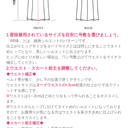
1.普段着用されているサイズを目安に号数を選びましょう。
「AR体」とは、細身シルエットのパターンです。
仕上がりヒップサイズをヌードサイズとほぼ同じにすることでタイト
めヒップとなり、美しいシルエットに仕上がります。
ヒップにゆとりが欲しい場合は、ワン号数上げてウエストをマイナス
補正してください。
2.ウエスト・スカート前丈を調整してください。
◆ウエスト補正◆
ベルト帯が無く、少し下の位置で穿くデザインです。
ウエストサイズは
ヌードウエストの+3cm
程度の仕上がり寸法でフィ
ットする感じです。
※
ウエストは1～2cmほどゆとりをもって作られることをオススメし
ます。
※
ウエストからヒップにかけてタイトめのシルエットになっておりま
すので、お腹周りが気になる方はウエストを多少大きめに仕上げられ
ることをオススメします。
◆スカート前丈補正◆