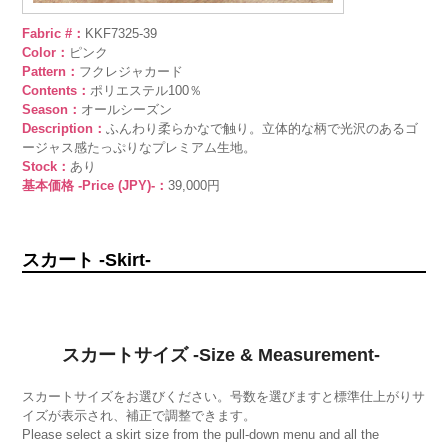
Fabric #：
KKF7325-39
Color：
ピンク
Pattern：
フクレジャカード
Contents：
ポリエステル100％
Season：
オールシーズン
Description：
ふんわり柔らかなで触り。立体的な柄で光沢のあるゴ
ージャス感たっぷりなプレミアム生地。
Stock：
あり
基本価格 -Price (JPY)-：
39,000円
スカート -Skirt-
スカートサイズ -Size & Measurement-
スカートサイズをお選びください。号数を選びますと標準仕上がりサ
イズが表示され、補正で調整できます。
Please select a skirt size from the pull-down menu and all the