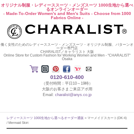
オリジナル制服・レディーススーツ・メンズスーツ 1000生地から選べ
るオンラインオーダー
- Made-To-Order Women's and Men's Suits - Choose from 1000
Fabrics Online -
働く女性のためのレディーススーツ・メンズスーツ・オリジナル制服、パターンオ
ーダー専門店
CHARALIST／キャラリスト 大阪
Online Store for Custom Fashion for Working Women and Men - "CHARALIST"
Osaka
0120-610-400
（受付時間：平日10～19時）
大阪のお客さまご来店アポ用
Email:
charalist@anys.co.jp
レディーススーツ 1000生地から選べるオーダー通販
> マーメイドスカート(DK-4)
/ Mermaid Skirt