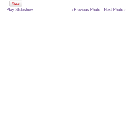
Play Slideshow
‹ Previous Photo
Next Photo ›