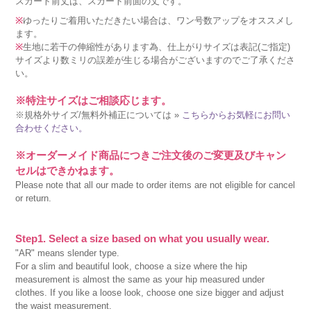
スカート前丈は、スカート前面の丈です。
※
ゆったりご着用いただきたい場合は、ワン号数アップをオススメし
ます。
※
生地に若干の伸縮性があります為、仕上がりサイズは表記(ご指定)
サイズより数ミリの誤差が生じる場合がございますのでご了承くださ
い。
※特注サイズはご相談応じます。
※規格外サイズ/無料外補正については »
こちらからお気軽にお問い
合わせください。
※オーダーメイド商品につきご注文後のご変更及びキャン
セルはできかねます。
Please note that all our made to order items are not eligible for cancel
or return.
Step1. Select a size based on what you usually wear.
"AR" means slender type.
For a slim and beautiful look, choose a size where the hip
measurement is almost the same as your hip measured under
clothes. If you like a loose look, choose one size bigger and adjust
the waist measurement.