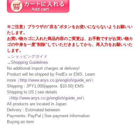
※ご注意）ブラウザの"戻る"ボタンをお使いにならないようお願いい
たします。
お買い物カゴに入れた商品内容のご変更は、お手数ですがお買い物カ
ゴの中身を一度"削除"していただきましてから、再入力をお願いいた
します。
→
ショッピングガイド
→
Shopping Guidelines
No additional import charges at delivery!
Product will be shipped by FedEx or EMS. Learn
more（
http://www.anys.co.jp/english/guide_en/
）
Shipping : JPY1,000(approx. $10.00) EMS
Shipping to US | see details
（
http://www.anys.co.jp/english/guide_en/
）
All products are located in Japan
Delivery : Estimated between
Payments: PayPal | See payment information
Buying an item