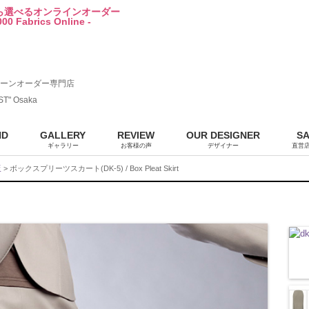
から選べるオンラインオーダー
00 Fabrics Online -
ーンオーダー専門店
ST" Osaka
ND
GALLERY
REVIEW
OUR DESIGNER
S
ギャラリー
お客様の声
デザイナー
直営
販
> ボックスプリーツスカート(DK-5) / Box Pleat Skirt