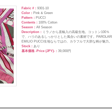
Fabric #：
9301-10
Color：
Pink & Green
Pattern：
PUCCI
Contents：
100% Cotton
Season：
All Season
Description：
ミラノから直輸入の高級生地。コットン100％
で、ハリのあるしっかりとした風合いの素材です。PAROLAR
EMILIO PUCCI生地ならではの、カラフルで大胆な柄が魅力。
Stock：
あり
基本価格 -Price (JPY)-：
39,000円