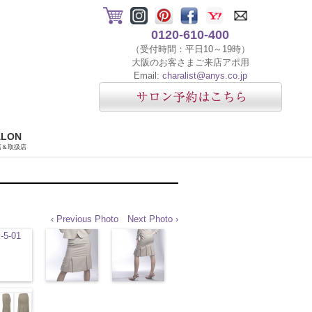
0120-610-400
（受付時間：平日10～19時）
大阪のお客さまご来店アポ用
Email:
charalist@anys.co.jp
ALON
店＆取扱店
‹ Previous Photo
Next Photo ›