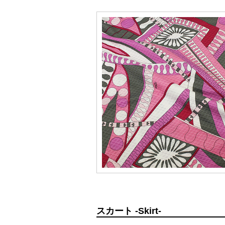
スカート -Skirt-