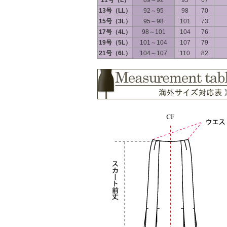
11号（L）
89～92
95
67
13号（LL）
92～95
98
70
15号（3L）
95～98
101
73
17号（4L）
98～101
104
76
19号（5L）
101～104
107
79
21号（6L）
104～107
110
82