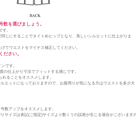
に号数を選びましょう。
です。
ぼ同じにすることでタイトめヒップとなり、美しいシルエットに仕上がりま
上げてウエストをマイナス補正してください。
ください。
インです。
度の仕上がり寸法でフィットする感じです。
作られることをオススメします。
シルエットになっておりますので、お腹周りが気になる方はウエストを多少大
。
ン号数アップをオススメします。
りサイズは表記(ご指定)サイズより数ミリの誤差が生じる場合がございます