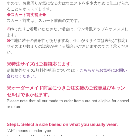
すので、お腹周りが気になる方はウエストを多少大きめに仕上げられ
ることをオススメします。
◆スカート前丈補正◆
スカート前丈は、スカート前面の丈です。
※
ゆったりご着用いただきたい場合は、ワン号数アップをオススメし
ます。
※
生地に若干の伸縮性があります為、仕上がりサイズは表記(ご指定)
サイズより数ミリの誤差が生じる場合がございますのでご了承くださ
い。
※特注サイズはご相談応じます。
※規格外サイズ/無料外補正については »
こちらからお気軽にお問い
合わせください。
※オーダーメイド商品につきご注文後のご変更及びキャン
セルはできかねます。
Please note that all our made to order items are not eligible for cancel
or return.
Step1. Select a size based on what you usually wear.
"AR" means slender type.