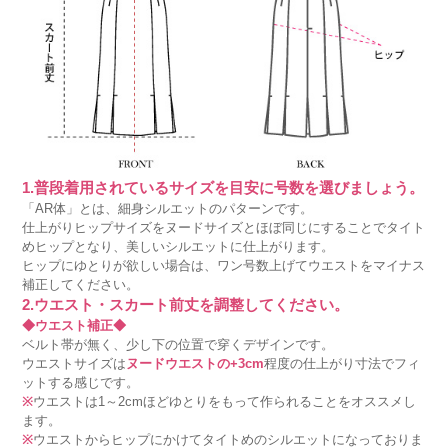
1.普段着用されているサイズを目安に号数を選びましょう。
「AR体」とは、細身シルエットのパターンです。
仕上がりヒップサイズをヌードサイズとほぼ同じにすることでタイト
めヒップとなり、美しいシルエットに仕上がります。
ヒップにゆとりが欲しい場合は、ワン号数上げてウエストをマイナス
補正してください。
2.ウエスト・スカート前丈を調整してください。
◆ウエスト補正◆
ベルト帯が無く、少し下の位置で穿くデザインです。
ウエストサイズは
ヌードウエストの+3cm
程度の仕上がり寸法でフィ
ットする感じです。
※
ウエストは1～2cmほどゆとりをもって作られることをオススメし
ます。
※
ウエストからヒップにかけてタイトめのシルエットになっておりま