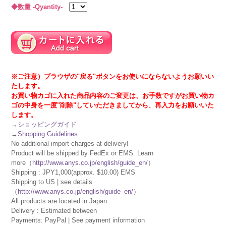
◆数量 -Qyantity-
※ご注意）ブラウザの"戻る"ボタンをお使いにならないようお願いい
たします。
お買い物カゴに入れた商品内容のご変更は、お手数ですがお買い物カ
ゴの中身を一度"削除"していただきましてから、再入力をお願いいた
します。
→
ショッピングガイド
→
Shopping Guidelines
No additional import charges at delivery!
Product will be shipped by FedEx or EMS. Learn
more（
http://www.anys.co.jp/english/guide_en/
）
Shipping : JPY1,000(approx. $10.00) EMS
Shipping to US | see details
（
http://www.anys.co.jp/english/guide_en/
）
All products are located in Japan
Delivery : Estimated between
Payments: PayPal | See payment information