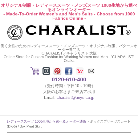
オリジナル制服・レディーススーツ・メンズスーツ 1000生地から選べ
るオンラインオーダー
- Made-To-Order Women's and Men's Suits - Choose from 1000
Fabrics Online -
働く女性のためのレディーススーツ・メンズスーツ・オリジナル制服、パターンオ
ーダー専門店
CHARALIST／キャラリスト 大阪
Online Store for Custom Fashion for Working Women and Men - "CHARALIST"
Osaka
0120-610-400
（受付時間：平日10～19時）
大阪のお客さまご来店アポ用
Email:
charalist@anys.co.jp
レディーススーツ 1000生地から選べるオーダー通販
> ボックスプリーツスカート
(DK-5) / Box Pleat Skirt